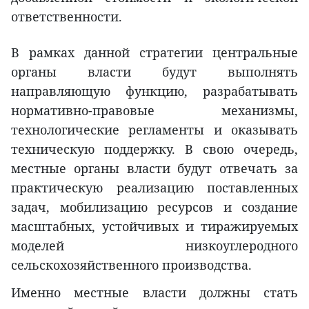
ответственности.
В рамках данной стратегии центральные
органы власти будут выполнять
направляющую функцию, разрабатывать
нормативно-правовые механизмы,
технологические регламенты и оказывать
техническую поддержку. В свою очередь,
местные органы власти будут отвечать за
практическую реализацию поставленных
задач, мобилизацию ресурсов и создание
масштабных, устойчивых и тиражируемых
моделей низкоуглеродного
сельскохозяйственного производства.
Именно местные власти должны стать