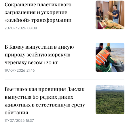
Сокращение пластикового
загрязнения и ускорение
«зелёной» трансформации
20/07/2026 08:08
В Камау выпустили в дикую
природу зелёную морскую
черепаху весом 120 кг
19/07/2026 21:46
Вьетнамская провинция Даклак
выпустила 60 редких диких
животных в естественную среду
обитания
17/07/2026 15:37