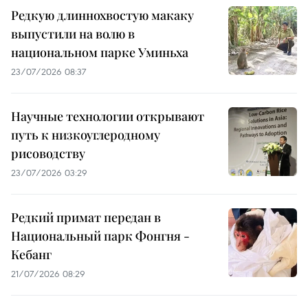
Редкую длиннохвостую макаку
выпустили на волю в
национальном парке Уминьха
23/07/2026 08:37
Научные технологии открывают
путь к низкоуглеродному
рисоводству
23/07/2026 03:29
Редкий примат передан в
Национальный парк Фонгня -
Кебанг
21/07/2026 08:29