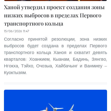
Ханой утвердил проект создания зоны
низких выбросов в пределах Первого
транспортного кольца
15/06/2026 11:47
Согласно принятой резолюции, зона низких
выбросов будет создана в пределах Первого
транспортного кольца Ханоя и охватит девять
кварталов: Хоанкием, Кыанам, Бадинь, Зянгво,
Нгокха, Тэйхо, Очозыа, Хайбачынг и Ванмиеу —
Куоктызям.