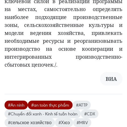
ключевой силой в реализации программы
на местах, самостоятельно определять
наиболее подходящие производственные
зоны, сельскохозяйственные культуры и
модели ведения хозяйства, привлекать
необходимые ресурсы и реорганизовывать
производство на основе кооперации и
интегрированных производственно-
сбытовых цепочек./.
ВИA
#An ninh
#an toàn thực phẩm
#ATTP
#Chuyển đổi xanh - Kinh tế tuần hoàn
#CDX
#сельское хозяйство
#Хюэ
#MRV