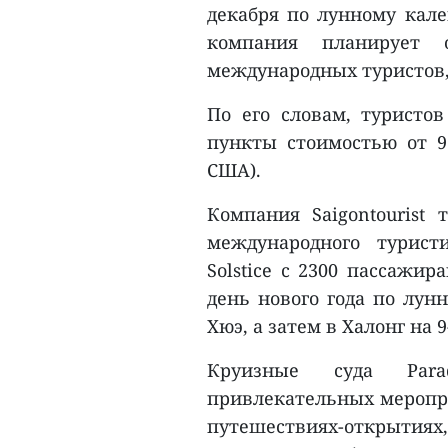
декабря по лунному кале
компания планирует 
международных туристов, 
По его словам, туристо
пункты стоимостью от 9 
США).
Компания Saigontourist
международного туристи
Solstice с 2300 пассажи
день нового года по лун
Хюэ, а затем в Халонг на 9
Круизные суда Para
привлекательных меропри
путешествиях-открытия