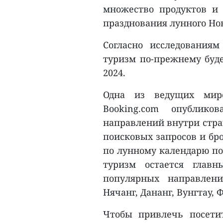
множество продуктов и 
празднования лунного Ново
Согласно исследования
туризм по-прежнему буде
2024.
Одна из ведущих миро
Booking.com опублико
направлений внутри стра
поисковых запросов и бро
по лунному календарю по
туризм остается глав
популярных направлен
Нячанг, Дананг, Вунгтау, 
Чтобы привлечь посети