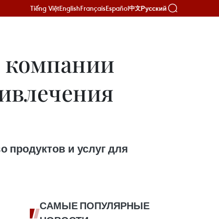
Tiếng Việt
English
Français
Español
Русский
中文
е компании
ривлечения
 продуктов и услуг для
САМЫЕ ПОПУЛЯРНЫЕ