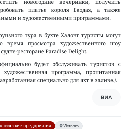
сетить новогодние вечеринки, получить
пробовать платье короля Баодая, а также
льными и художественными программами.
руизного тура в бухте Халонг туристы могут
во время просмотра художественного шоу
судне-ресторане Paradise Delight.
официально будет обслуживать туристов с
о художественная программа, пропитанная
азработанная специально для яхт в заливе./.
ВИА
истические предприятия
Vietnam