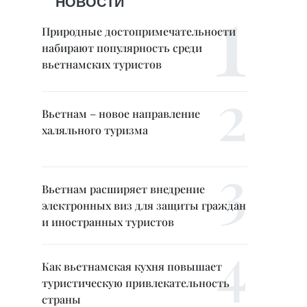
НОВОСТИ
Природные достопримечательности
набирают популярность среди
вьетнамских туристов
Вьетнам – новое направление
халяльного туризма
Вьетнам расширяет внедрение
электронных виз для защиты граждан
и иностранных туристов
Как вьетнамская кухня повышает
туристическую привлекательность
страны