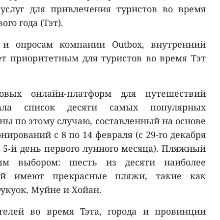
услуг для привлечения туристов во время
го года (Tэт).
м и опросам компании Outbox, внутренний
т приоритетным для туристов во время Tэт
вых онлайн-платформ для путешествий
вала список десяти самых популярных
ны по этому случаю, составленный на основе
нирований с 8 по 14 февраля (с 29-го декабря
 5-й день первого лунного месяца). Пляжный
ным выбором: шесть из десяти наиболее
ий имеют прекрасные пляжи, такие как
Фукуок, Муйне и Хойан.
телей во время Тэта, города и провинции