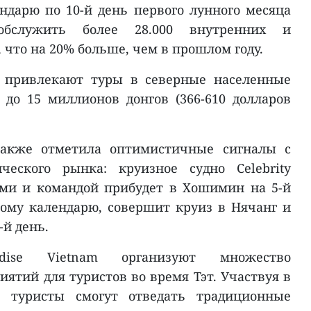
ндарю по 10-й день первого лунного месяца
обслужить более 28.000 внутренних и
что на 20% больше, чем в прошлом году.
в привлекают туры в северные населенные
до 15 миллионов донгов (366-610 долларов
 также отметила оптимистичные сигналы с
ческого рынка: круизное судно Celebrity
рами и командой прибудет в Хошимин на 5-й
ному календарю, совершит круиз в Нячанг и
-й день.
dise Vietnam организуют множество
ятий для туристов во время Тэт. Участвуя в
х, туристы смогут отведать традиционные