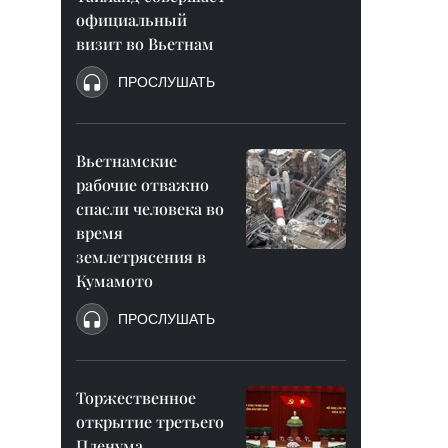
официальный
визит во Вьетнам
ПРОСЛУШАТЬ
Вьетнамские
рабочие отважно
спасли человека во
время
землетрясения в
Кумамото
ПРОСЛУШАТЬ
Торжественное
открытие третьего
Пленума