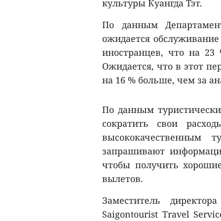
культуры Куангда Тэт.
По данным Департамент
ожидается обслуживание п
иностранцев, что на 23 
Ожидается, что в этот пе
на 16 % больше, чем за а
По данным туристических
сократить свои расход
высококачественным 
запрашивают информаци
чтобы получить хорошие
вылетов.
Заместитель директор
Saigontourist Travel Serv