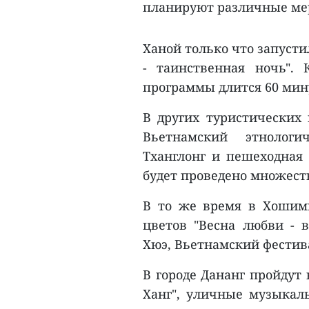
планируют различные ме
Ханой только что запуст
- таинственная ночь".
программы длится 60 мину
В других туристических 
Вьетнамский этнологи
Тханглонг и пешеходная 
будет проведено множест
В то же время в Хошими
цветов "Весна любви - в
Хюэ, Вьетнамский фестива
В городе Дананг пройдут
Ханг", уличные музыкал