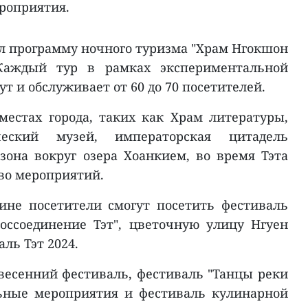
роприятия.
ил программу ночного туризма "Храм Нгокшон
 Каждый тур в рамках экспериментальной
т и обслуживает от 60 до 70 посетителей.
местах города, таких как Храм литературы,
ческий музей, императорская цитадель
зона вокруг озера Хоанкием, во время Тэта
во мероприятий.
не посетители смогут посетить фестиваль
оссоединение Тэт", цветочную улицу Нгуен
ль Тэт 2024.
 весенний фестиваль, фестиваль "Танцы реки
ьные мероприятия и фестиваль кулинарной