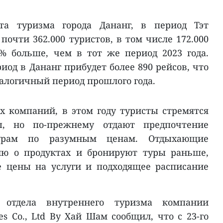
а туризма города Дананг, в период Тэт
очти 362.000 туристов, в том числе 172.000
% больше, чем в тот же период 2023 года.
риод в Дананг прибудет более 890 рейсов, что
налогичный период прошлого года.
 компаний, в этом году туристы стремятся
ы, но по-прежнему отдают предпочтение
турам по разумным ценам. Отдыхающие
ю о продуктах и бронируют туры раньше,
 цены на услуги и подходящее расписание
а отдела внутреннего туризма компании
ices Co., Ltd Ву Хай Шам сообщил, что с 23-го