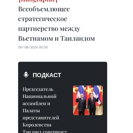
Всеобъемлющее
стратегическое
партнерство между
Вьетнамом и Таиландом
06/08/2026 00:30
ПОДКАСТ
Председатель
Национальной
ассамблеи и
Палаты
представителей
Королевства
Таиланд совершает