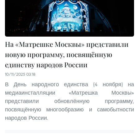
На «Матрешке Москвы» представили
новую программу, посвящённую
единству народов России
10/11/2025 03:18
В День народного единства (4 ноября) на
медиаинсталляции «Матрешка Москвы»
представили обновлённую программу,
посвящённую многообразию и самобытности
народов России.