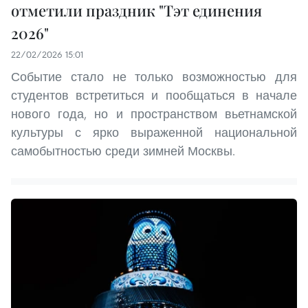
отметили праздник "Тэт единения
2026"
22/02/2026 15:01
Событие стало не только возможностью для
студентов встретиться и пообщаться в начале
нового года, но и пространством вьетнамской
культуры с ярко выраженной национальной
самобытностью среди зимней Москвы.