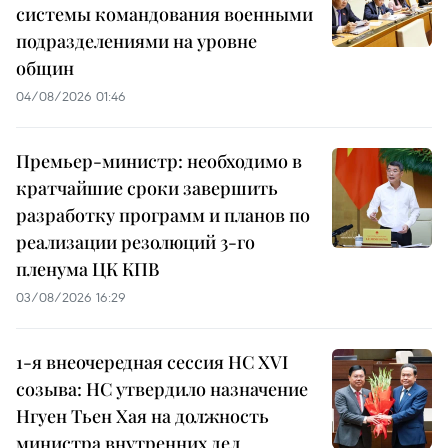
системы командования военными
подразделениями на уровне
общин
04/08/2026 01:46
Премьер-министр: необходимо в
кратчайшие сроки завершить
разработку программ и планов по
реализации резолюций 3-го
пленума ЦК КПВ
03/08/2026 16:29
1-я внеочередная сессия НС XVI
созыва: НС утвердило назначение
Нгуен Тьен Хая на должность
министра внутренних дел