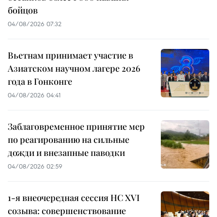
бойцов
04/08/2026 07:32
Вьетнам принимает участие в
Азиатском научном лагере 2026
года в Гонконге
04/08/2026 04:41
Заблаговременное принятие мер
по реагированию на сильные
дожди и внезапные паводки
04/08/2026 02:59
1-я внеочередная сессия НС XVI
созыва: совершенствование