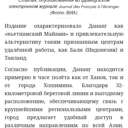
Статья, опубликованная во французском
электронном журнале Journal des Français à l'étranger.
(Фото: ВИА).
Издание охарактеризовало Дананг как
«вьетнамский Майами» и привлекательную
альтернативу таким признанным центрам
удалённой работы, как Бали (Индонезия) и
Таиланд.
Согласно публикации, Дананг находится
примерно в часе полёта как от Ханоя, так и
от города Хошимина. Благодаря 32-
километровой береговой линии и выгодному
расположению, обеспечивающему связь с
крупнейшими региональными центрами,
город предлагает удобный доступ к
различным направлениям по всей Азии.