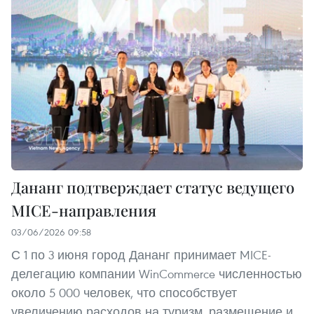
Дананг подтверждает статус ведущего
MICE-направления
03/06/2026 09:58
С 1 по 3 июня город Дананг принимает MICE-
делегацию компании WinCommerce численностью
около 5 000 человек, что способствует
увеличению расходов на туризм, размещение и