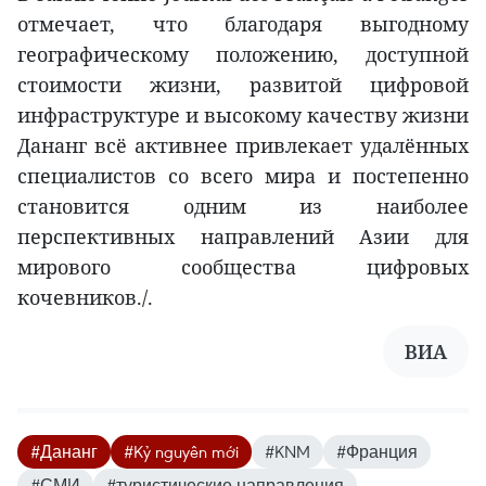
отмечает, что благодаря выгодному
географическому положению, доступной
стоимости жизни, развитой цифровой
инфраструктуре и высокому качеству жизни
Дананг всё активнее привлекает удалённых
специалистов со всего мира и постепенно
становится одним из наиболее
перспективных направлений Азии для
мирового сообщества цифровых
кочевников./.
ВИА
#Дананг
#Kỷ nguyên mới
#KNM
#Франция
#СМИ
#туристические направления