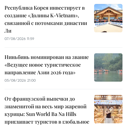
Республика Корея инвестирует в
создание «Долины K-Vietnam»,
связанной с потомками династии
Ли
07/08/2026 11:59
Ниньбинь номинирован на звание
«Ведущее новое туристическое
направление Азии 2026 года»
05/08/2026 21:00
От французской выпечки до
знаменитой на весь мир жареной
курицы: Sun World Ba Na Hills
приглашает туристов в глобальное