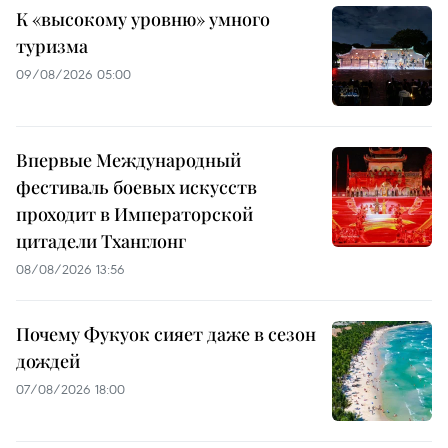
К «высокому уровню» умного
туризма
09/08/2026 05:00
Впервые Международный
фестиваль боевых искусств
проходит в Императорской
цитадели Тханглонг
08/08/2026 13:56
Почему Фукуок сияет даже в сезон
дождей
07/08/2026 18:00