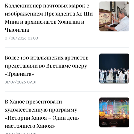
Коллекционер почтовых марок с
изображением Президента Хо Ши
Мина и архипелагов Хоангша и
Чыонгша
01/08/2026 03:00
Более 100 итальянских артистов
представили во Вьетнаме оперу
«Травиата»
31/07/2026 09:31
В Ханое презентовали
художественную программу
«Истории Ханоя – Один день
настоящего Ханоя»