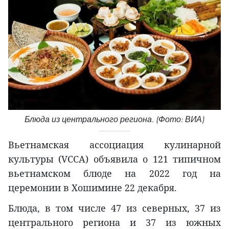
Блюда из центрального региона. (Фото: ВИА)
Вьетнамская ассоциация кулинарной
культуры (VCCA) объявила о 121 типичном
вьетнамском блюде на 2022 год на
церемонии в Хошимине 22 декабря.
Блюда, в том числе 47 из северных, 37 из
центрального региона и 37 из южных