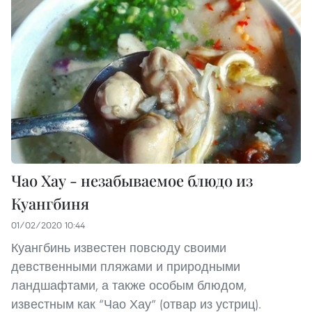
Чао Хау - незабываемое блюдо из
Куангбиня
01/02/2020 10:44
Куангбинь известен повсюду своими
девственными пляжами и природными
ландшафтами, а также особым блюдом,
известным как “Чао Хау” (отвар из устриц).