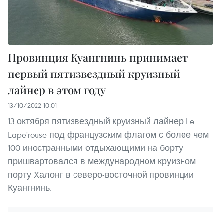
Провинция Куангнинь принимает
первый пятизвездный круизный
лайнер в этом году
13/10/2022 10:01
13 октября пятизвездный круизный лайнер Le
Lape'rouse под французским флагом с более чем
100 иностранными отдыхающими на борту
пришвартовался в международном круизном
порту Халонг в северо-восточной провинции
Куангнинь.