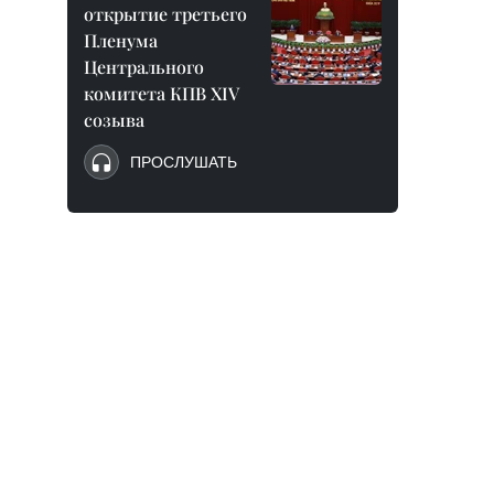
открытие третьего
Пленума
Центрального
комитета КПВ XIV
созыва
ПРОСЛУШАТЬ