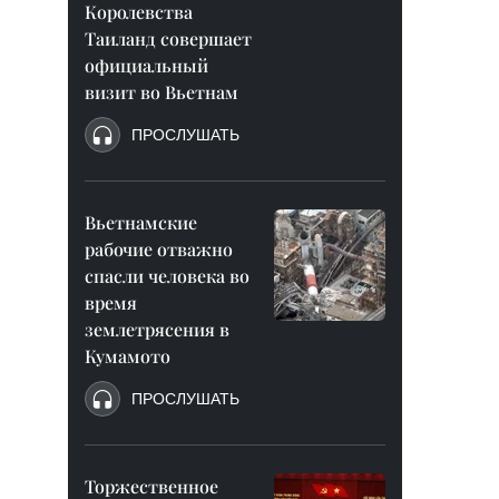
Королевства
Таиланд совершает
официальный
визит во Вьетнам
ПРОСЛУШАТЬ
Вьетнамские
рабочие отважно
спасли человека во
время
землетрясения в
Кумамото
ПРОСЛУШАТЬ
Торжественное