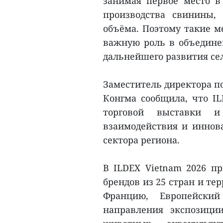
занимая первое место 
производства свинины,
объёма. Поэтому такие ме
важную роль в объединен
дальнейшего развития сел
Заместитель директора по
Конгма сообщила, что I
торговой выставки и
взаимодействия и иннова
сектора региона.
В ILDEX Vietnam 2026 п
брендов из 25 стран и те
Францию, Европейски
направления экспозици