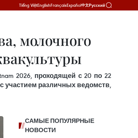
Tiếng Việt
English
Français
Español
Русский
中文
а, молочного
квакультуры
nam 2026, проходящей с 20 по 22
с участием различных ведомств,
САМЫЕ ПОПУЛЯРНЫЕ
НОВОСТИ