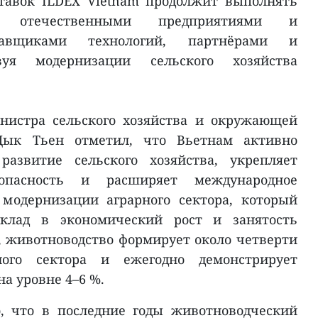
тавок ILDEX Vietnam продолжит выполнять
отечественными предприятиями и
тавщиками технологий, партнёрами и
твуя модернизации сельского хозяйства
нистра сельского хозяйства и окружающей
Дык Тьен отметил, что Вьетнам активно
развитие сельского хозяйства, укрепляет
зопасность и расширяет международное
 модернизации аграрного сектора, который
клад в экономический рост и занятость
м, животноводство формирует около четверти
ного сектора и ежегодно демонстрирует
а уровне 4–6 %.
, что в последние годы животноводческий