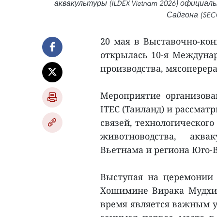
аквакультуры (ILDEX Vietnam 2026) официа
Сайгона (SEC
20 мая в Выставочно-кон
открылась 10-я Междунар
производства, мясоперера
Мероприятие организован
ITEC (Таиланд) и рассмат
связей, технологического
животноводства, акв
Вьетнама и региона Юго-
Выступая на церемонии 
Хошимине Вирака Мудхит
время является важным у