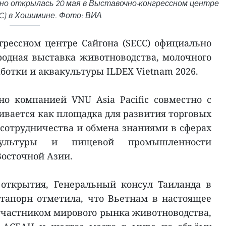
льно открылась 20 мая в Выставочно-конгрессном центре
C) в Хошимине. Фото: ВИА
грессном центре Сайгона (SECC) официально
одная выставка животноводства, молочного
ботки и аквакультуры ILDEX Vietnam 2026.
о компанией VNU Asia Pacific совместно с
ривается как площадка для развития торговых
 сотрудничества и обмена знаниями в сферах
акультуры и пищевой промышленности
Восточной Азии.
открытия, Генеральный консул Таиланда в
апорн отметила, что Вьетнам в настоящее
частником мирового рынка животноводства,