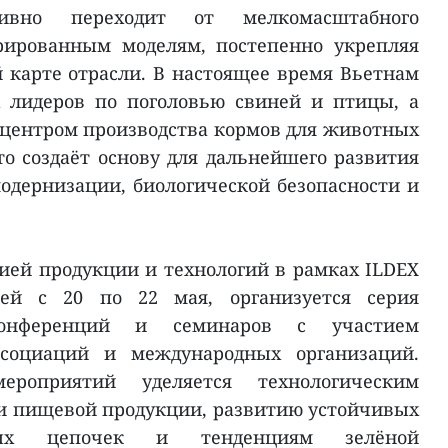
ивно переходит от мелкомасштабного
рированным моделям, постепенно укрепляя
 карте отрасли. В настоящее время Вьетнам
 лидеров по поголовью свиней и птицы, а
центром производства кормов для животных
то создаёт основу для дальнейшего развития
одернизации, биологической безопасности и
ией продукции и технологий в рамках ILDEX
щей с 20 по 22 мая, организуется серия
конференций и семинаров с участием
ссоциаций и международных организаций.
роприятий уделяется технологическим
и пищевой продукции, развитию устойчивых
товых цепочек и тенденциям зелёной