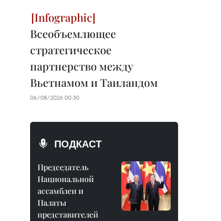
Всеобъемлющее
стратегическое
партнерство между
Вьетнамом и Таиландом
06/08/2026 00:30
ПОДКАСТ
Председатель
Национальной
ассамблеи и
Палаты
представителей