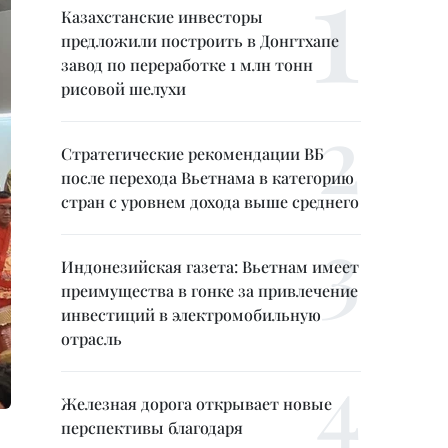
Казахстанские инвесторы
предложили построить в Донгтхапе
завод по переработке 1 млн тонн
рисовой шелухи
Стратегические рекомендации ВБ
после перехода Вьетнама в категорию
стран с уровнем дохода выше среднего
Индонезийская газета: Вьетнам имеет
преимущества в гонке за привлечение
инвестиций в электромобильную
отрасль
Железная дорога открывает новые
перспективы благодаря