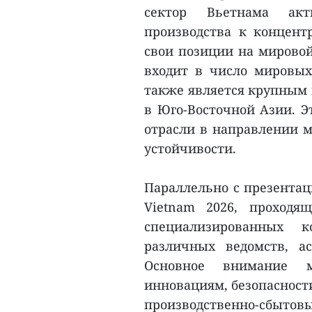
сектор Вьетнама акт
производства к концент
свои позиции на мировой
входит в число мировых
также является крупным 
в Юго-Восточной Азии. Э
отрасли в направлении м
устойчивости.
Параллельно с презентац
Vietnam 2026, проходя
специализированных 
различных ведомств, а
Основное внимание ме
инновациям, безопасност
производственно-сбы