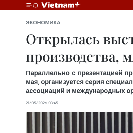
ЭКОНОМИКА
Открылась выст
производства, 
Параллельно с презентацией про
мая, организуется серия специ
ассоциаций и международных ор
21/05/2026 03:45