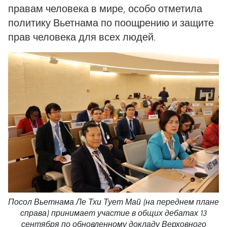
правам человека в мире, особо отметила
политику Вьетнама по поощрению и защите
прав человека для всех людей.
Посол Вьетнама Ле Тхи Тует Май (на переднем плане
справа) принимает участие в общих дебатах 13
сентября по обновленному докладу Верховного