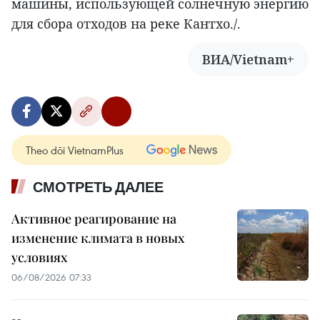
машины, использующей солнечную энергию
для сбора отходов на реке Кантхо./.
ВИА/Vietnam+
Theo dõi VietnamPlus
СМОТРЕТЬ ДАЛЕЕ
Активное реагирование на
изменение климата в новых
условиях
06/08/2026 07:33