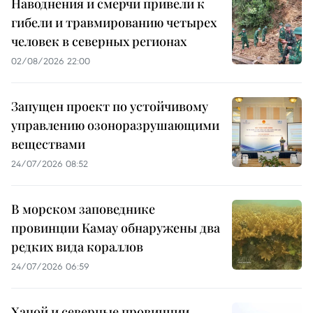
Наводнения и смерчи привели к
гибели и травмированию четырех
человек в северных регионах
02/08/2026 22:00
Запущен проект по устойчивому
управлению озоноразрушающими
веществами
24/07/2026 08:52
В морском заповеднике
провинции Камау обнаружены два
редких вида кораллов
24/07/2026 06:59
Ханой и северные провинции