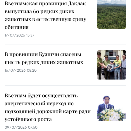
Вьетнамская провинция Даклак
выпустила 60 редких диких
животных в естественную среду
обитания
17/07/2026 15:37
В провинции Куангчи спасены
шесть редких диких животных
16/07/2026 08:20
Вьетнам будет осуществлять
энергетический переход по
подходящей дорожной карте ради
устойчивого роста
09/07/2026 07:50