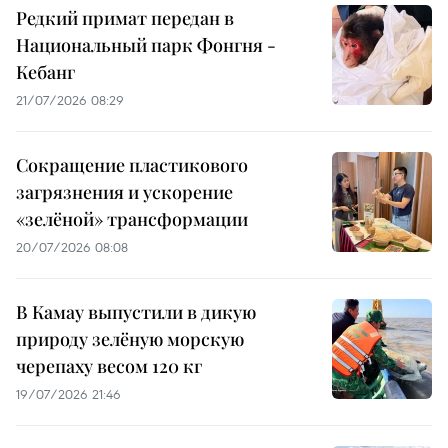
Редкий примат передан в
Национальный парк Фонгня -
Кебанг
21/07/2026 08:29
Сокращение пластикового
загрязнения и ускорение
«зелёной» трансформации
20/07/2026 08:08
В Камау выпустили в дикую
природу зелёную морскую
черепаху весом 120 кг
19/07/2026 21:46