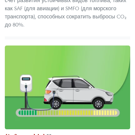
счёт развития устойчивых видов топлива, таких
как SAF (для авиации) и SMFO (для морского
транспорта), способных сократить выбросы CO₂
до 80%.