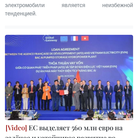
электромобили является неизбежной
тенденцией.
ЕС выделяет 560 млн евро на
зелёное и устойчивое развитие во