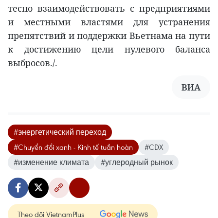
тесно взаимодействовать с предприятиями
и местными властями для устранения
препятствий и поддержки Вьетнама на пути
к достижению цели нулевого баланса
выбросов./.
ВИА
#энергетический переход
#Chuyển đổi xanh - Kinh tế tuần hoàn
#CDX
#изменение климата
#углеродный рынок
Theo dõi VietnamPlus