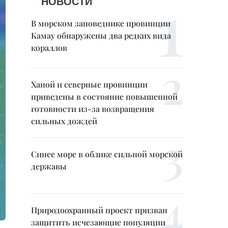
НОВОСТИ
В морском заповеднике провинции
Камау обнаружены два редких вида
кораллов
Ханой и северные провинции
приведены в состояние повышенной
готовности из-за возвращения
сильных дождей
Синее море в облике сильной морской
державы
Природоохранный проект призван
защитить исчезающие популяции