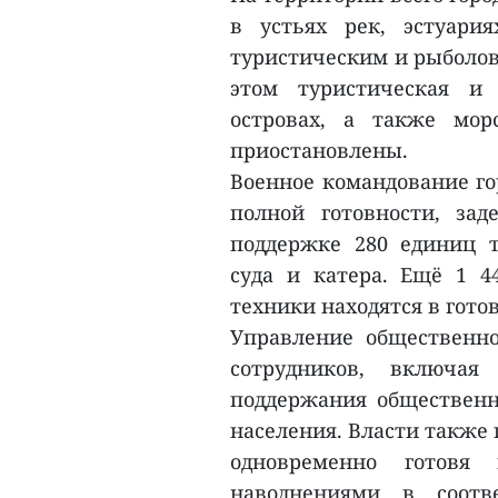
в устьях рек, эстуари
туристическим и рыболов
этом туристическая и
островах, а также мор
приостановлены.
Военное командование го
полной готовности, за
поддержке 280 единиц т
суда и катера. Ещё 1 4
техники находятся в гото
Управление общественно
сотрудников, включая
поддержания обществен
населения. Власти также
одновременно готов
наводнениями в соотв