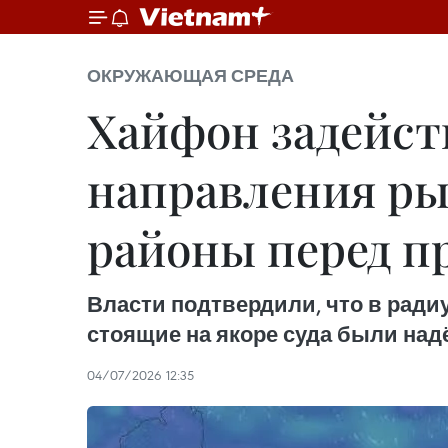
ОКРУЖАЮЩАЯ СРЕДА
Хайфон задейст
направления ры
районы перед 
Власти подтвердили, что в радиу
стоящие на якоре суда были над
04/07/2026 12:35