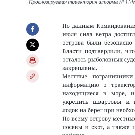
Прогнозируемая траектория шторма № 1 («Май
По данным Командования 
июля сила ветра достигл
острова были безопасно
Власти подтвердили, что
осталось рыболовных судо
закреплены.
Местные пограничники
информацию о траекто
находящиеся в море, и
укрепить швартовы и 
лодок на берег при необх
По всему острову местны
посевы и скот, а также 