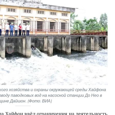
кого хозяйства и охраны окружающей среды Хайфона
воду паводковых вод на насосной станции До Нео в
щине Дайшон. (Фото: ВИА)
да Хайфон ввёл ограничения на деятельность