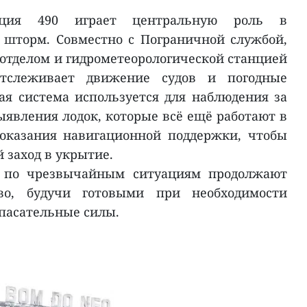
анция 490 играет центральную роль в
 шторм. Совместно с Пограничной службой,
тделом и гидрометеорологической станцией
отслеживает движение судов и погодные
ая система используется для наблюдения за
ыявления лодок, которые всё ещё работают в
 оказания навигационной поддержки, чтобы
 заход в укрытие.
 по чрезвычайным ситуациям продолжают
тво, будучи готовыми при необходимости
спасательные силы.