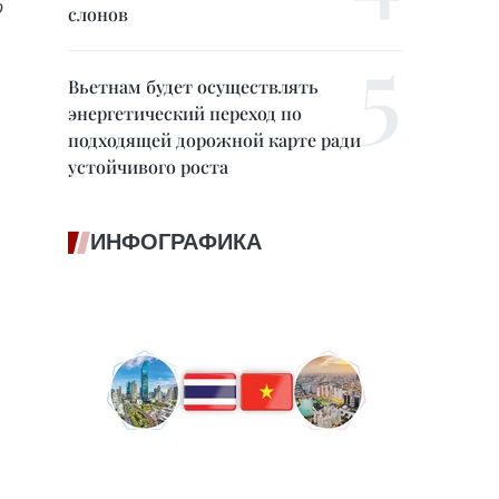
о
слонов
Вьетнам будет осуществлять
энергетический переход по
подходящей дорожной карте ради
устойчивого роста
ИНФОГРАФИКА