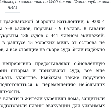
сак») по состоянию на 14:00 4 июля. (Фото опубликован
ВИА)
гражданской обороны Батьлонгви, к 9:00 4
а 7–8 баллов, порывы - 9 баллов. В гавани
 укрыты 136 судов с 441 членом экипажей.
 в радиусе 15 морских миль от острова не
в, а все стоящие на якоре суда были надёжно
 непрерывно предоставляют обновлённую
рии шторма и призывают суда, всё ещё
скать укрытие. Рыбакам также поручено
подготовиться к перемещению небольших
одимости.
е власти и жители укрепили дома, защитили
подготовили планы эвакуации для уязвимых