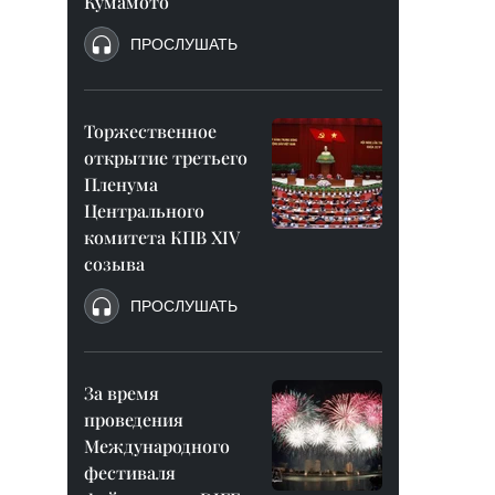
Кумамото
ПРОСЛУШАТЬ
Торжественное
открытие третьего
Пленума
Центрального
комитета КПВ XIV
созыва
ПРОСЛУШАТЬ
За время
проведения
Международного
фестиваля