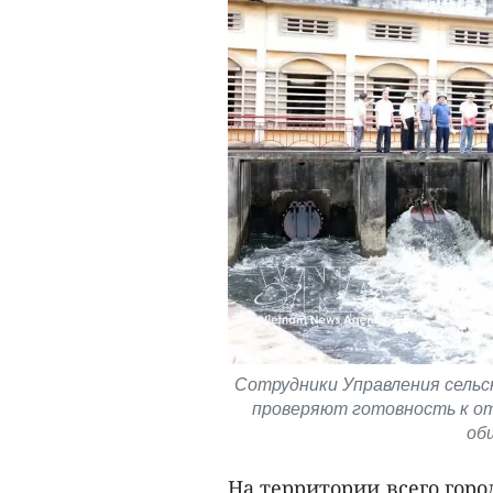
Сотрудники Управления сельс
проверяют готовность к от
об
На территории всего горо