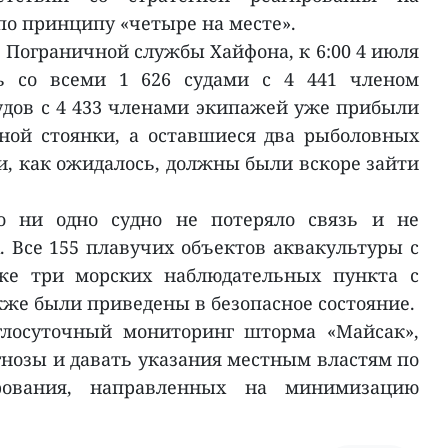
о принципу «четыре на месте».
Пограничной службы Хайфона, к 6:00 4 июля
зь со всеми 1 626 судами с 4 441 членом
судов с 4 433 членами экипажей уже прибыли
ной стоянки, а оставшиеся два рыболовных
и, как ожидалось, должны были вскоре зайти
то ни одно судно не потеряло связь и не
. Все 155 плавучих объектов аквакультуры с
кже три морских наблюдательных пункта с
же были приведены в безопасное состояние.
глосуточный мониторинг шторма «Майсак»,
гнозы и давать указания местным властям по
рования, направленных на минимизацию