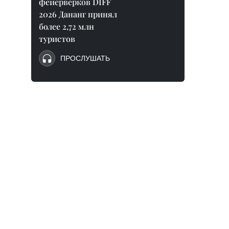
фейерверков DIFF
2026 Дананг принял
более 2,72 млн
туристов
ПРОСЛУШАТЬ