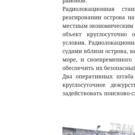
районов.
Радиолокационная ст
реагировании острова на
местным экономическим о
объект круглосуточно 
условия. Радиолокационн
судами вблизи острова, в
море, и своевременного
обеспечить их безопасный
Два оперативных штаба
круглосуточное дежурс
задействовать поисково-