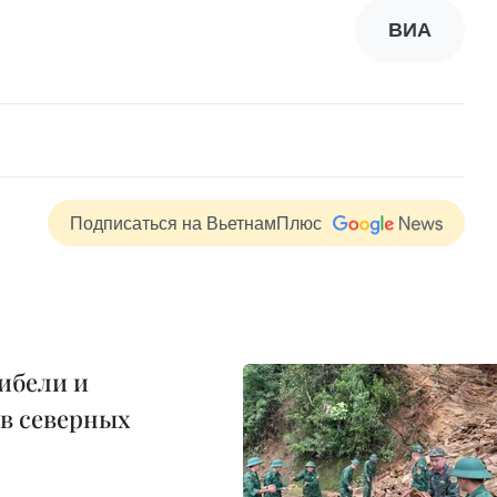
ВИА
Подписаться на ВьетнамПлюс
ибели и
в северных