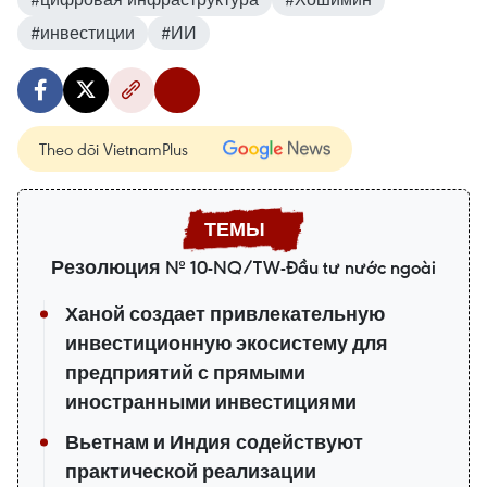
#инвестиции
#ИИ
Theo dõi VietnamPlus
Резолюция № 10-NQ/TW-Đầu tư nước ngoài
Ханой создает привлекательную
инвестиционную экосистему для
предприятий с прямыми
иностранными инвестициями
Вьетнам и Индия содействуют
практической реализации