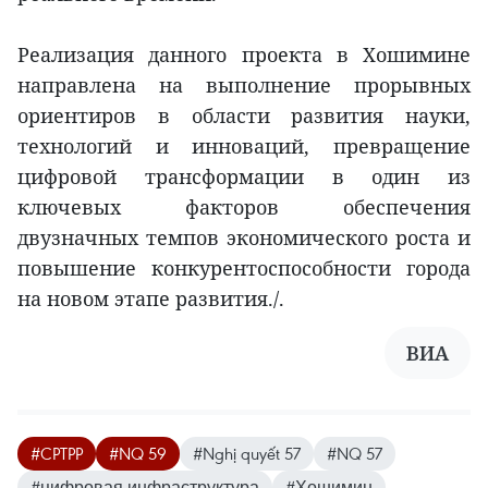
Реализация данного проекта в Хошимине
направлена на выполнение прорывных
ориентиров в области развития науки,
технологий и инноваций, превращение
цифровой трансформации в один из
ключевых факторов обеспечения
двузначных темпов экономического роста и
повышение конкурентоспособности города
на новом этапе развития./.
ВИА
#CPTPP
#NQ 59
#Nghị quyết 57
#NQ 57
#цифровая инфраструктура
#Хошимин