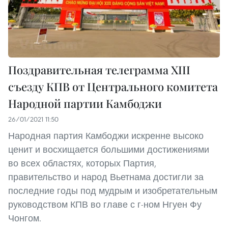
Поздравительная телеграмма XIII
съезду КПВ от Центрального комитета
Народной партии Камбоджи
26/01/2021 11:50
Народная партия Камбоджи искренне высоко
ценит и восхищается большими достижениями
во всех областях, которых Партия,
правительство и народ Вьетнама достигли за
последние годы под мудрым и изобретательным
руководством КПВ во главе с г-ном Нгуен Фу
Чонгом.