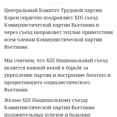
Центральный Комитет Трудовой партии
Кореи сердечно поздравляет XIII съезд
Коммунистической партии Вьетнама и
через съезд направляет теплые приветствия
всем членам Коммунистической партии
Вьетнама.
Мы считаем, что XIII Национальный съезд
является важной вехой в борьбе за
укрепление партии и построение богатого и
процветающего социалистического
Вьетнама.
Желаю XIII Национальному съезду
Коммунистической партии Вьетнама
положительных успехов и больших