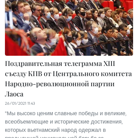
Поздравительная телеграмма XIII
съезду КПВ от Центрального комитета
Народно-революционной партии
Лаоса
26/01/2021 11:43
"Мы высоко ценим славные победы и великие,
всеобъемлющие и исторические достижения,
которых вьетнамский народ одержал в