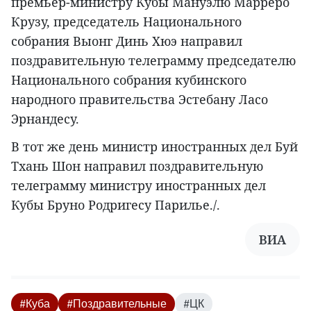
премьер-министру Кубы Мануэлю Марреро
Крузу, председатель Национального
собрания Выонг Динь Хюэ направил
поздравительную телеграмму председателю
Национального собрания кубинского
народного правительства Эстебану Ласо
Эрнандесу.
В тот же день министр иностранных дел Буй
Тхань Шон направил поздравительную
телеграмму министру иностранных дел
Кубы Бруно Родригесу Парилье./.
ВИА
#Куба
#Поздравительные
#ЦК