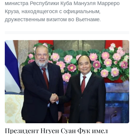
министра Республики Куба Мануэля Марреро
Круза, находящегося с официальным,
дружественным визитом во Вьетнаме.
Президент Нгуен Суан Фук имел