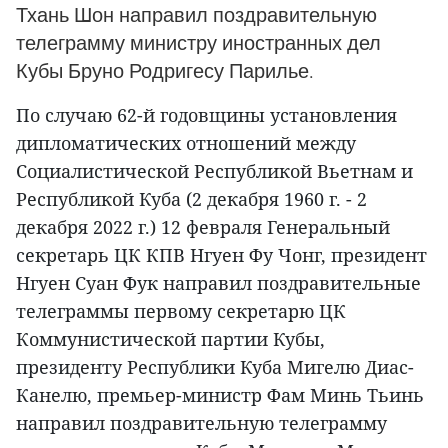
Тхань Шон направил поздравительную
телеграмму министру иностранных дел
Кубы Бруно Родригесу Парилье.
По случаю 62-й годовщины установления
дипломатических отношений между
Социалистической Республикой Вьетнам и
Республикой Куба (2 декабря 1960 г. - 2
декабря 2022 г.) 12 февраля Генеральный
секретарь ЦК КПВ Нгуен Фу Чонг, президент
Нгуен Суан Фук направил поздравительные
телеграммы первому секретарю ЦК
Коммунистической партии Кубы,
президенту Республики Куба Мигелю Диас-
Канелю, премьер-министр Фам Минь Тьинь
направил поздравительную телеграмму