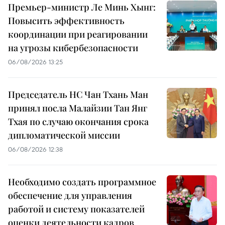
Премьер-министр Ле Минь Хынг:
Повысить эффективность
координации при реагировании
на угрозы кибербезопасности
06/08/2026 13:25
Председатель НС Чан Тхань Ман
принял посла Малайзии Тан Янг
Тхая по случаю окончания срока
дипломатической миссии
06/08/2026 12:38
Необходимо создать программное
обеспечение для управления
работой и систему показателей
оценки деятельности кадров