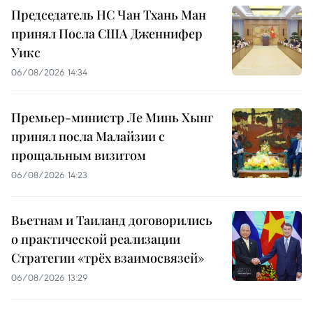
Председатель НС Чан Тхань Ман
принял Посла США Дженнифер
Уикс
06/08/2026 14:34
Премьер-министр Ле Минь Хынг
принял посла Малайзии с
прощальным визитом
06/08/2026 14:23
Вьетнам и Таиланд договорились
о практической реализации
Стратегии «трёх взаимосвязей»
06/08/2026 13:29