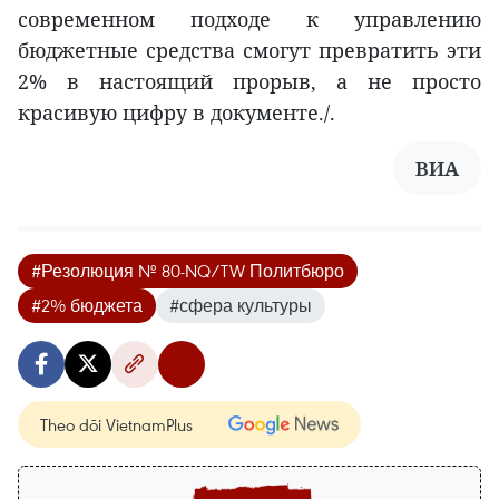
современном подходе к управлению
бюджетные средства смогут превратить эти
2% в настоящий прорыв, а не просто
красивую цифру в документе./.
ВИА
#Резолюция № 80-NQ/TW Политбюро
#2% бюджета
#сфера культуры
Theo dõi VietnamPlus