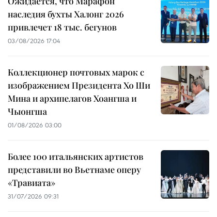
Ожидается, что Марафон
наследия бухты Халонг 2026
привлечет 18 тыс. бегунов
03/08/2026 17:04
Коллекционер почтовых марок с
изображением Президента Хо Ши
Мина и архипелагов Хоангша и
Чыонгша
01/08/2026 03:00
Более 100 итальянских артистов
представили во Вьетнаме оперу
«Травиата»
31/07/2026 09:31