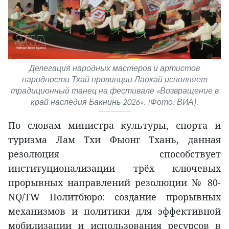
Делегация народных мастеров и артистов
народности Тхай провинции Лаокай исполняет
традиционный танец на фестивале «Возвращение в
край наследия Бакнинь-2026». (Фото: ВИА).
По словам министра культуры, спорта и
туризма Лам Тхи Фыонг Тхань, данная
резолюция способствует
институционализации трёх ключевых
прорывных направлений резолюции № 80-
NQ/TW Политбюро: создание прорывных
механизмов и политики для эффективной
мобилизации и использования ресурсов в