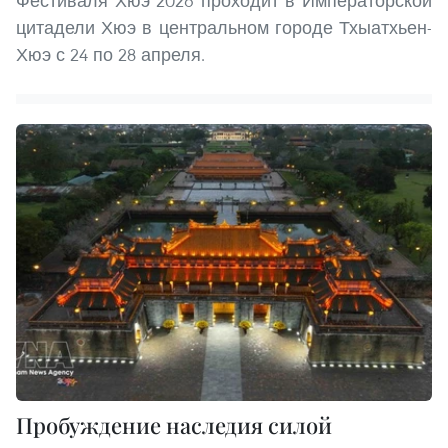
Фестиваля Хюэ 2026 проходит в Императорской
цитадели Хюэ в центральном городе Тхыатхьен-
Хюэ с 24 по 28 апреля.
Пробуждение наследия силой