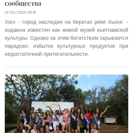
сообщества
21/03/2026 05:18
Хюэ – город наследия на берегах реки Хыонг –
издавна известен как живой музей вьетнамской
культуры. Однако за этим богатством скрывается
парадокс: избыток культурных продуктов при
недостаточной притягательности.