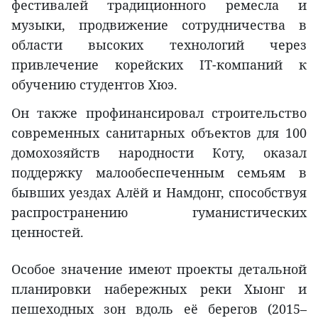
фестивалей традиционного ремесла и
музыки, продвижение сотрудничества в
области высоких технологий через
привлечение корейских IT-компаний к
обучению студентов Хюэ.
Он также профинансировал строительство
современных санитарных объектов для 100
домохозяйств народности Коту, оказал
поддержку малообеспеченным семьям в
бывших уездах Алёй и Намдонг, способствуя
распространению гуманистических
ценностей.
Особое значение имеют проекты детальной
планировки набережных реки Хыонг и
пешеходных зон вдоль её берегов (2015–