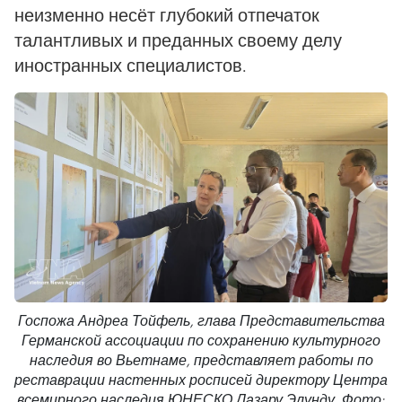
неизменно несёт глубокий отпечаток
талантливых и преданных своему делу
иностранных специалистов.
Госпожа Андреа Тойфель, глава Представительства
Германской ассоциации по сохранению культурного
наследия во Вьетнаме, представляет работы по
реставрации настенных росписей директору Центра
всемирного наследия ЮНЕСКО Лазару Элунду. Фото: