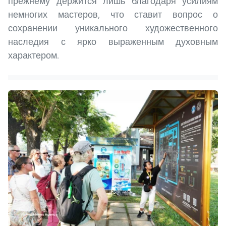
прежнему держится лишь благодаря усилиям
немногих мастеров, что ставит вопрос о
сохранении уникального художественного
наследия с ярко выраженным духовным
характером.