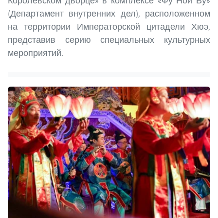
Королевском дворце» в комплексе «Фу Ной Ву»
(Департамент внутренних дел), расположенном
на территории Императорской цитадели Хюэ,
представив серию специальных культурных
мероприятий.