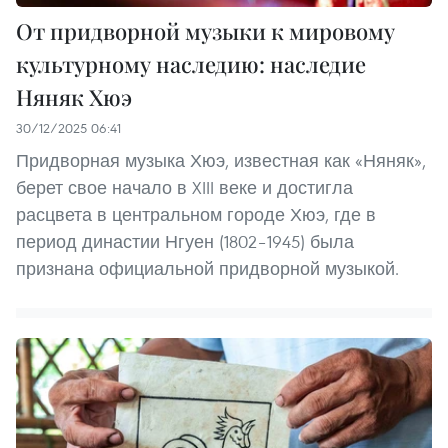
От придворной музыки к мировому
культурному наследию: наследие
Няняк Хюэ
30/12/2025 06:41
Придворная музыка Хюэ, известная как «Няняк»,
берет свое начало в XIII веке и достигла
расцвета в центральном городе Хюэ, где в
период династии Нгуен (1802–1945) была
признана официальной придворной музыкой.