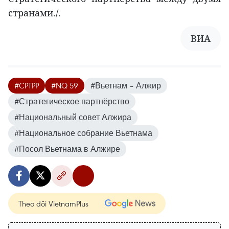
странами./.
ВИА
#CPTPP
#NQ 59
#Вьетнам – Алжир
#Стратегическое партнёрство
#Национальный совет Алжира
#Национальное собрание Вьетнама
#Посол Вьетнама в Алжире
Theo dõi VietnamPlus