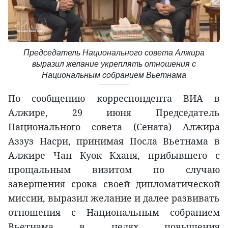
Председатель Национального совета Алжира
выразил желание укреплять отношения с
Национальным собранием Вьетнама
По сообщению корреспондента ВИА в
Алжире, 29 июня Председатель
Национального совета (Сената) Алжира
Аззуз Насри, принимая Посла Вьетнама в
Алжире Чан Куок Кханя, прибывшего с
прощальным визитом по случаю
завершения срока своей дипломатической
миссии, выразил желание и далее развивать
отношения с Национальным собранием
Вьетнама в целях повышения