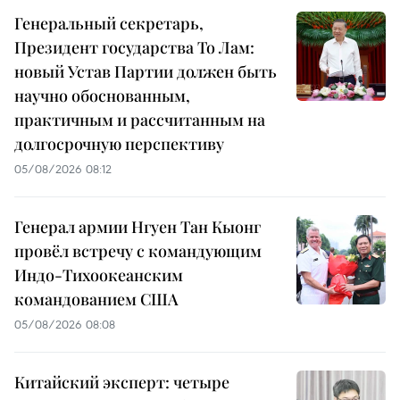
Генеральный секретарь,
Президент государства То Лам:
новый Устав Партии должен быть
научно обоснованным,
практичным и рассчитанным на
долгосрочную перспективу
05/08/2026 08:12
Генерал армии Нгуен Тан Кыонг
провёл встречу с командующим
Индо-Тихоокеанским
командованием США
05/08/2026 08:08
Китайский эксперт: четыре