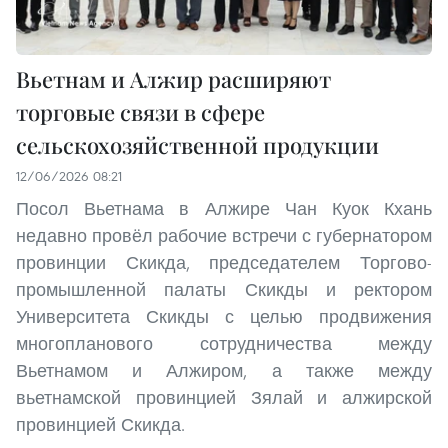
Вьетнам и Алжир расширяют
торговые связи в сфере
сельскохозяйственной продукции
12/06/2026 08:21
Посол Вьетнама в Алжире Чан Куок Кхань
недавно провёл рабочие встречи с губернатором
провинции Скикда, председателем Торгово-
промышленной палаты Скикды и ректором
Университета Скикды с целью продвижения
многопланового сотрудничества между
Вьетнамом и Алжиром, а также между
вьетнамской провинцией Зялай и алжирской
провинцией Скикда.