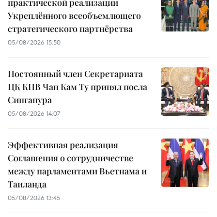
практической реализации
Укреплённого всеобъемлющего
стратегического партнёрства
05/08/2026 15:50
Постоянный член Секретариата
ЦК КПВ Чан Кам Ту принял посла
Сингапура
05/08/2026 14:07
Эффективная реализация
Соглашения о сотрудничестве
между парламентами Вьетнама и
Таиланда
05/08/2026 13:45