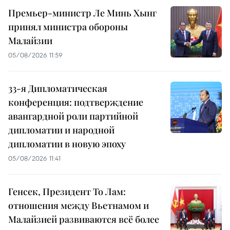
Премьер-министр Ле Минь Хынг
принял министра обороны
Малайзии
05/08/2026 11:59
33-я Дипломатическая
конференция: подтверждение
авангардной роли партийной
дипломатии и народной
дипломатии в новую эпоху
05/08/2026 11:41
Генсек, Президент То Лам:
отношения между Вьетнамом и
Малайзией развиваются всё более