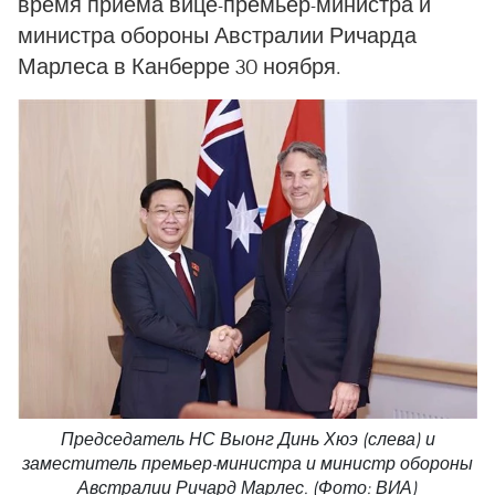
время приема вице-премьер-министра и
министра обороны Австралии Ричарда
Марлеса в Канберре 30 ноября.
Председатель НС Выонг Динь Хюэ (слева) и
заместитель премьер-министра и министр обороны
Австралии Ричард Марлес. (Фото: ВИА)