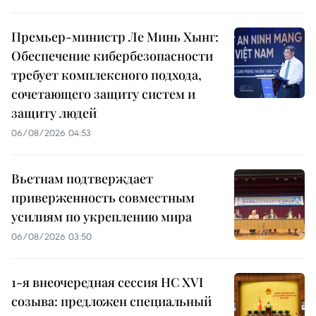
Премьер-министр Ле Минь Хынг:
Обеспечение кибербезопасности
требует комплексного подхода,
сочетающего защиту систем и
защиту людей
06/08/2026 04:53
Вьетнам подтверждает
приверженность совместным
усилиям по укреплению мира
06/08/2026 03:50
1-я внеочередная сессия НС XVI
созыва: предложен специальный