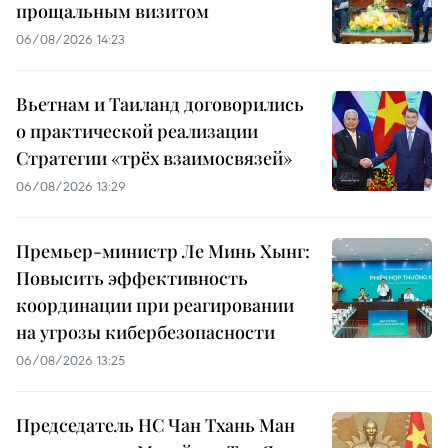
прощальным визитом
06/08/2026 14:23
Вьетнам и Таиланд договорились
о практической реализации
Стратегии «трёх взаимосвязей»
06/08/2026 13:29
Премьер-министр Ле Минь Хынг:
Повысить эффективность
координации при реагировании
на угрозы кибербезопасности
06/08/2026 13:25
Председатель НС Чан Тхань Ман