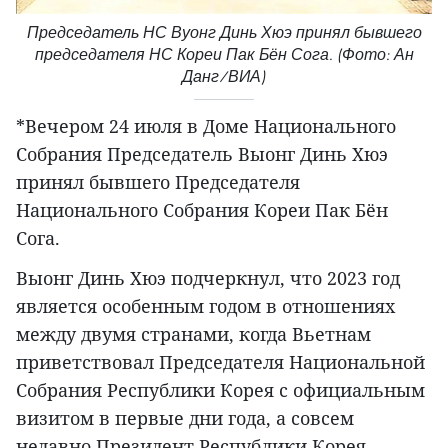
Председатель НС Вуонг Динь Хюэ принял бывшего
председателя НС Кореи Пак Бён Сога. (Фото: Ан
Данг/ВИА)
*Вечером 24 июля в Доме Национального
Собрания Председатель Выонг Динь Хюэ
принял бывшего Председателя
Национального Собрания Кореи Пак Бён
Сога.
Выонг Динь Хюэ подчеркнул, что 2023 год
является особенным годом в отношениях
между двумя странами, когда Вьетнам
приветствовал Председателя Национальной
Собрания Республики Корея с официальным
визитом в первые дни года, а совсем
недавно Президент Республики Корея