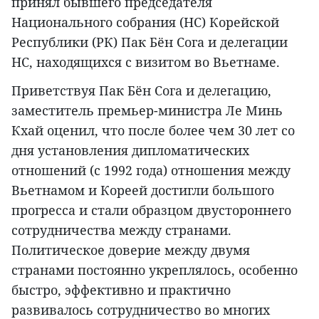
принял бывшего председателя
Национального собрания (НС) Корейской
Республики (РК) Пак Бён Сога и делегации
НС, находящихся с визитом во Вьетнаме.
Приветствуя Пак Бён Сога и делегацию,
заместитель премьер-министра Ле Минь
Кхай оценил, что после более чем 30 лет со
дня установления дипломатических
отношений (с 1992 года) отношения между
Вьетнамом и Кореей достигли большого
прогресса и стали образцом двустороннего
сотрудничества между странами.
Политическое доверие между двумя
странами постоянно укреплялось, особенно
быстро, эффективно и практично
развивалось сотрудничество во многих