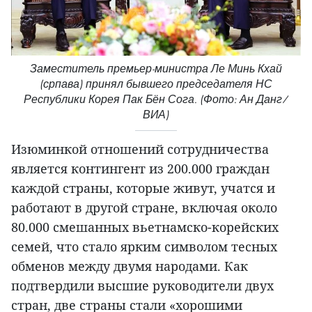
Заместитель премьер-министра Ле Минь Кхай
(српава) принял бывшего председателя НС
Республики Корея Пак Бён Сога. (Фото: Ан Данг/
ВИА)
Изюминкой отношений сотрудничества
является контингент из 200.000 граждан
каждой страны, которые живут, учатся и
работают в другой стране, включая около
80.000 смешанных вьетнамско-корейских
семей, что стало ярким символом тесных
обменов между двумя народами. Как
подтвердили высшие руководители двух
стран, две страны стали «хорошими