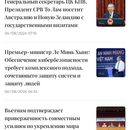
Генеральный секретарь ЦК КПВ,
Президент СРВ То Лам посетит
Австралию и Новую Зеландию с
государственными визитами
06/08/2026 07:10
Премьер-министр Ле Минь Хынг:
Обеспечение кибербезопасности
требует комплексного подхода,
сочетающего защиту систем и
защиту людей
06/08/2026 04:53
Вьетнам подтверждает
приверженность совместным
усилиям по укреплению мира