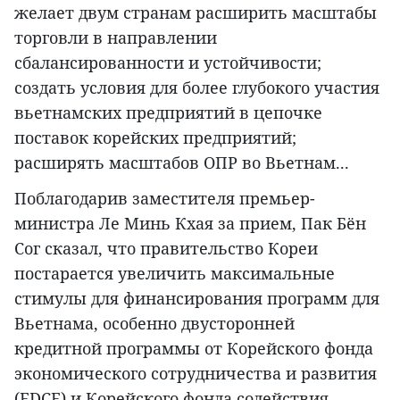
желает двум странам расширить масштабы
торговли в направлении
сбалансированности и устойчивости;
создать условия для более глубокого участия
вьетнамских предприятий в цепочке
поставок корейских предприятий;
расширять масштабов ОПР во Вьетнам...
Поблагодарив заместителя премьер-
министра Ле Минь Кхая за прием, Пак Бён
Сог сказал, что правительство Кореи
постарается увеличить максимальные
стимулы для финансирования программ для
Вьетнама, особенно двусторонней
кредитной программы от Корейского фонда
экономического сотрудничества и развития
(EDCF) и Корейского фонда содействия