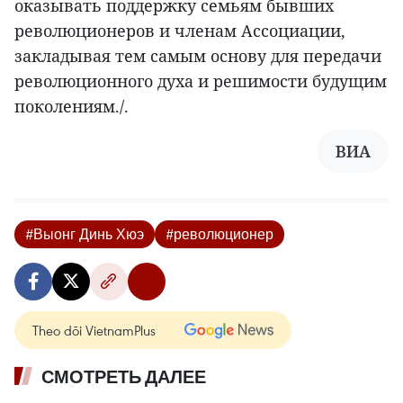
оказывать поддержку семьям бывших
революционеров и членам Ассоциации,
закладывая тем самым основу для передачи
революционного духа и решимости будущим
поколениям./.
ВИА
#Выонг Динь Хюэ
#революционер
Theo dõi VietnamPlus
СМОТРЕТЬ ДАЛЕЕ