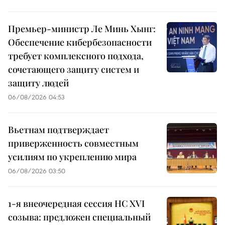
Премьер-министр Ле Минь Хынг:
Обеспечение кибербезопасности
требует комплексного подхода,
сочетающего защиту систем и
защиту людей
06/08/2026 04:53
Вьетнам подтверждает
приверженность совместным
усилиям по укреплению мира
06/08/2026 03:50
1-я внеочередная сессия НС XVI
созыва: предложен специальный