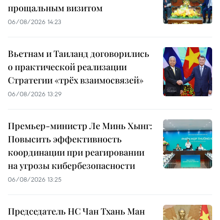
прощальным визитом
06/08/2026 14:23
Вьетнам и Таиланд договорились
о практической реализации
Стратегии «трёх взаимосвязей»
06/08/2026 13:29
Премьер-министр Ле Минь Хынг:
Повысить эффективность
координации при реагировании
на угрозы кибербезопасности
06/08/2026 13:25
Председатель НС Чан Тхань Ман