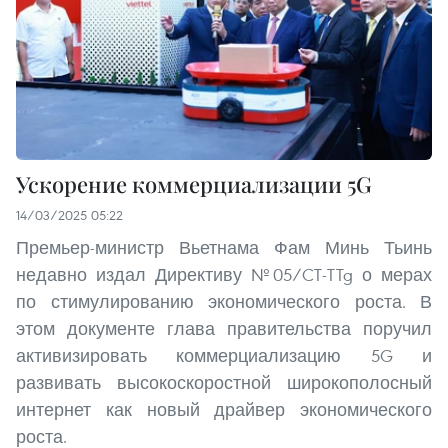
Ускорение коммерциализации 5G
14/03/2025 05:22
Премьер-министр Вьетнама Фам Минь Тьинь
недавно издал Директиву №05/CT-TTg о мерах
по стимулированию экономического роста. В
этом документе глава правительства поручил
активизировать коммерциализацию 5G и
развивать высокоскоростной широкополосный
интернет как новый драйвер экономического
роста.