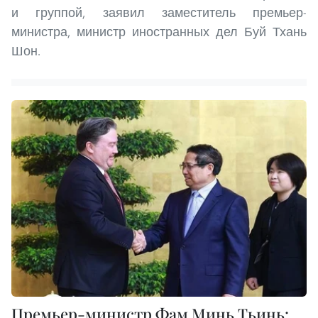
и группой, заявил заместитель премьер-
министра, министр иностранных дел Буй Тхань
Шон.
Премьер-министр Фам Минь Тьинь: