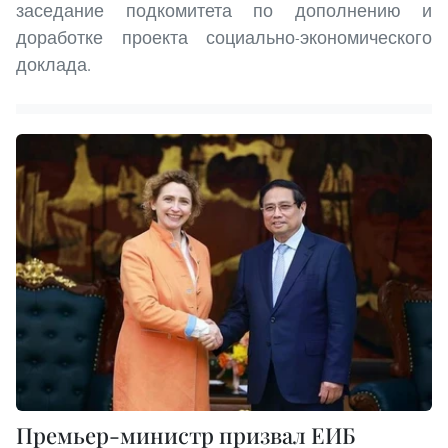
заседание подкомитета по дополнению и
доработке проекта социально-экономического
доклада.
Премьер-министр призвал ЕИБ