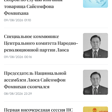
товарища Сайсомфона
Фомвихана
09/08/2026 01:10
Специальное коммюнике
Центрального комитета Народно-
революционной партии Лаоса
09/08/2026 00:16
Председатель Национальной
ассамблеи Лаоса Сайсомфон
Фомвихан скончался
08/08/2026 23:29
Первая внеочередная сессия НС