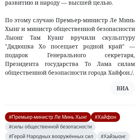
развитию и народу — высшей целью.
По этому случаю Премьер-министр Ле Минь
Хынг и министр общественной безопасности
Лыонг Там Куанг вручили скульптуру
"Дядюшка Хо посещает родной край" —
подарок Генерального секретаря,
Президента государства То Лама силам
общественной безопасности города Хайфон./.
ВИА
#Премьер-министр Ле Минь Хынг
#Хайфон
#силы общественной безопасности
#Герой Народных вооружённых сил
#Хайзыонг