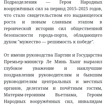
Подразделения — Героя Народных
вооружённых сил за период 2015–2025 годов,
что стало свидетельством его выдающегося
роста и новым славным этапом в
героической истории сил общественной
безопасности города-порта, обладающего
духом "мужество — решимость к победе".
От имени руководства Партии и Государства
Премьер-министр Ле Минь Хынг выразил
глубокое уважение и наилучшие
поздравления руководителям и бывшим
руководителям центральных и местных
органов, делегатам и почётным гостям,
Матерям-героиням Вьетнама, Героям
Народных вооружённых сил, инвалидам