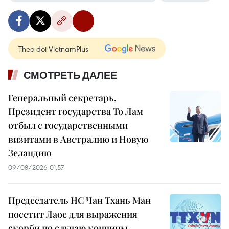
Theo dõi VietnamPlus
СМОТРЕТЬ ДАЛЕЕ
Генеральный секретарь,
Президент государства То Лам
отбыл с государственными
визитами в Австралию и Новую
Зеландию
09/08/2026 01:57
Председатель НС Чан Тхань Ман
посетит Лаос для выражения
скорби по случаю кончины