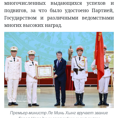
многочисленных выдающихся успехов и
подвигов, за что было удостоено Партией,
Государством и различными ведомствами
многих высоких наград.
Премьер-министр Ле Минь Хынг вручает звание