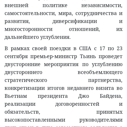
внешней политике независимости,
самостоятельности, мира, сотрудничества и
развития, диверсификации и
многосторонности отношений, их
дальнейшего углубления.
В рамках своей поездки в США с 17 по 23
сентября премьер-министр Тьинь проведет
двусторонние мероприятия по углублению
двустороннего всеобъемлющего
стратегического партнерства,
конкретизации итогов недавнего визита во
Вьетнам президента Джо Байдена,
реализации договоренностей и
обязательств, принятых
высокопоставленными руководителями