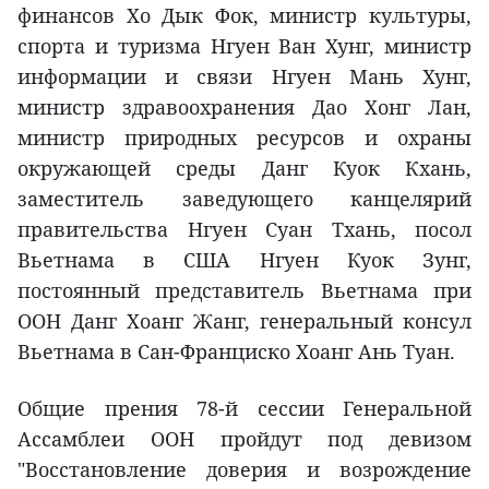
финансов Хо Дык Фок, министр культуры,
спорта и туризма Нгуен Ван Хунг, министр
информации и связи Нгуен Мань Хунг,
министр здравоохранения Дао Хонг Лан,
министр природных ресурсов и охраны
окружающей среды Данг Куок Кхань,
заместитель заведующего канцелярий
правительства Нгуен Суан Тхань, посол
Вьетнама в США Нгуен Куок Зунг,
постоянный представитель Вьетнама при
ООН Данг Хоанг Жанг, генеральный консул
Вьетнама в Сан-Франциско Хоанг Ань Туан.
Общие прения 78-й сессии Генеральной
Ассамблеи ООН пройдут под девизом
"Восстановление доверия и возрождение