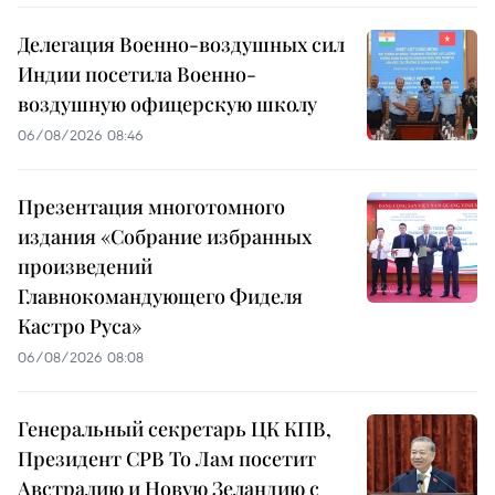
Делегация Военно-воздушных сил
Индии посетила Военно-
воздушную офицерскую школу
06/08/2026 08:46
Презентация многотомного
издания «Собрание избранных
произведений
Главнокомандующего Фиделя
Кастро Руса»
06/08/2026 08:08
Генеральный секретарь ЦК КПВ,
Президент СРВ То Лам посетит
Австралию и Новую Зеландию с