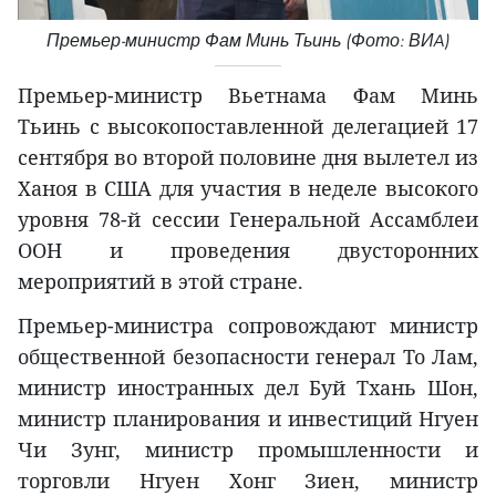
Премьер-министр Фам Минь Тьинь (Фото: ВИA)
Премьер-министр Вьетнама Фам Минь
Тьинь с высокопоставленной делегацией 17
сентября во второй половине дня вылетел из
Ханоя в США для участия в неделе высокого
уровня 78-й сессии Генеральной Ассамблеи
ООН и проведения двусторонних
мероприятий в этой стране.
Премьер-министра сопровождают министр
общественной безопасности генерал То Лам,
министр иностранных дел Буй Тхань Шон,
министр планирования и инвестиций Нгуен
Чи Зунг, министр промышленности и
торговли Нгуен Хонг Зиен, министр