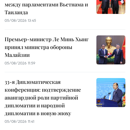
между парламентами Вьетнама и
Таиланда
05/08/2026 13:45
Премьер-министр Ле Минь Хынг
принял министра обороны
Малайзии
05/08/2026 11:59
33-я Дипломатическая
конференция: подтверждение
авангардной роли партийной
дипломатии и народной
дипломатии в новую эпоху
05/08/2026 11:41