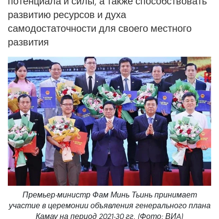
потенциала и силы, а также способствовать
развитию ресурсов и духа
самодостаточности для своего местного
развития
Премьер-министр Фам Минь Тьинь принимает
участие в церемонии объявления генерального плана
Камау на период 2021-30 гг. (Фото: ВИA)