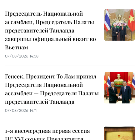
Председатель Национальной
ассамблеи, Председатель Палаты
представителей Таиланда
завершил официальный визит во
Вьетнам
07/08/2026 14:58
Генсек, Президент То Лам принял
Председателя Национальной
ассамблеи — Председателя Палаты
представителей Таиланда
07/08/2026 14:11
1-я внеочередная первая сессия
НС XVI созыва: Предлагается