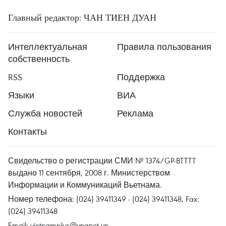
Главный редактор: ЧАН ТИЕН ДУАН
Интеллектуальная
Правила пользования
собственность
RSS
Поддержка
Языки
ВИА
Служба новостей
Реклама
Контакты
Свидельство о регистрации СМИ № 1374/GP-BTTTT
выдано 11 сентября, 2008 г. Министерством
Информации и Коммуникаций Вьетнама.
Номер телефона: (024) 39411349 - (024) 39411348, Fax:
(024) 39411348
Email:
vietnamplus@vnanet.vn