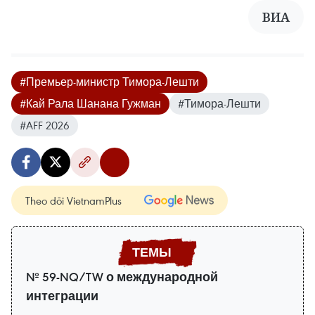
ВИA
#Премьер-министр Тимора-Лешти
#Кай Рала Шанана Гужман
#Тимора-Лешти
#AFF 2026
Theo dõi VietnamPlus
№ 59-NQ/TW о международной
интеграции