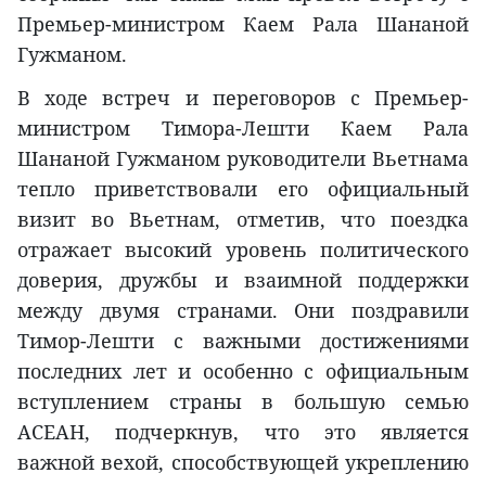
Премьер-министром Каем Рала Шананой
Гужманом.
В ходе встреч и переговоров с Премьер-
министром Тимора-Лешти Каем Рала
Шананой Гужманом руководители Вьетнама
тепло приветствовали его официальный
визит во Вьетнам, отметив, что поездка
отражает высокий уровень политического
доверия, дружбы и взаимной поддержки
между двумя странами. Они поздравили
Тимор-Лешти с важными достижениями
последних лет и особенно с официальным
вступлением страны в большую семью
АСЕАН, подчеркнув, что это является
важной вехой, способствующей укреплению