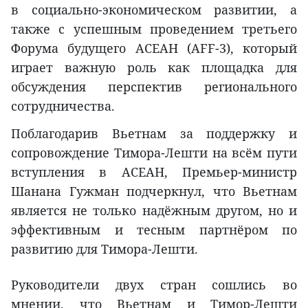
в социально-экономическом развитии, а
также с успешным проведением третьего
Форума будущего АСЕАН (AFF-3), который
играет важную роль как площадка для
обсуждения перспектив регионального
сотрудничества.
Поблагодарив Вьетнам за поддержку и
сопровождение Тимора-Лешти на всём пути
вступления в АСЕАН, Премьер-министр
Шанана Гужман подчеркнул, что Вьетнам
является не только надёжным другом, но и
эффективным и тесным партнёром по
развитию для Тимора-Лешти.
Руководители двух стран сошлись во
мнении, что Вьетнам и Тимор-Лешти