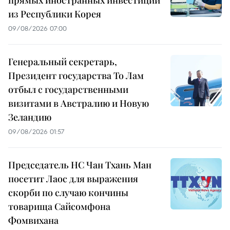
из Республики Корея
09/08/2026 07:00
Генеральный секретарь,
Президент государства То Лам
отбыл с государственными
визитами в Австралию и Новую
Зеландию
09/08/2026 01:57
Председатель НС Чан Тхань Ман
посетит Лаос для выражения
скорби по случаю кончины
товарища Сайсомфона
Фомвихана