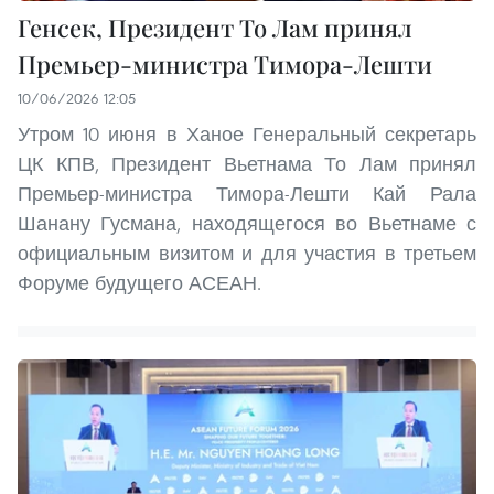
Генсек, Президент То Лам принял
Премьер-министра Тимора-Лешти
10/06/2026 12:05
Утром 10 июня в Ханое Генеральный секретарь
ЦК КПВ, Президент Вьетнама То Лам принял
Премьер-министра Тимора-Лешти Кай Рала
Шанану Гусмана, находящегося во Вьетнаме с
официальным визитом и для участия в третьем
Форуме будущего АСЕАН.