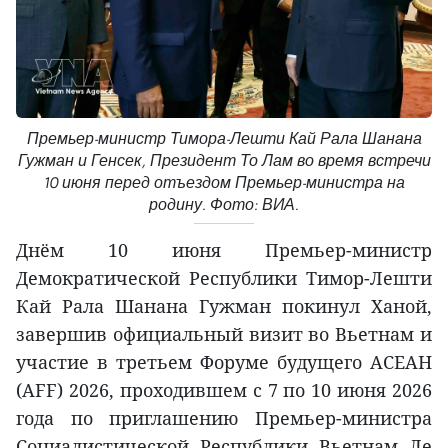
Премьер-министр Тимора-Лешти Кай Рала Шанана
Гужман и Генсек, Президент То Лам во время встречи
10 июня перед отъездом Премьер-министра на
родину. Фото: ВИА.
Днём 10 июня Премьер-министр
Демократической Республики Тимор-Лешти
Кай Рала Шанана Гужман покинул Ханой,
завершив официальный визит во Вьетнам и
участие в третьем Форуме будущего АСЕАН
(AFF) 2026, проходившем с 7 по 10 июня 2026
года по приглашению Премьер-министра
Социалистической Республики Вьетнам Ле