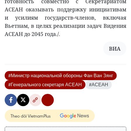
готовность совместно с Секретариатом
АСЕАН оказывать поддержку инициативам
и усилиям государств-членов, включая
Вьетнам, в целях реализации задач Видения
АСЕАН до 2045 года./.
ВИA
#Министр национальной обороны Фан Ван Зянг
#Генерального секретаря АСЕАН
#АСЕАН
Theo dõi VietnamPlus