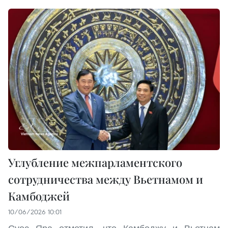
Углубление межпарламентского
сотрудничества между Вьетнамом и
Камбоджей
10/06/2026 10:01