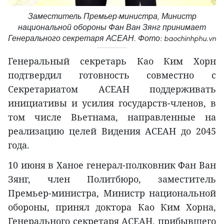
Заместитель Премьер-министра, Министр
национальной обороны Фан Ван Зянг принимает
Генерального секретаря АСЕАН. Фото: baochinhphu.vn
Генеральный секретарь Као Ким Хорн
подтвердил готовность совместно с
Секретариатом АСЕАН поддерживать
инициативы и усилия государств-членов, в
том числе Вьетнама, направленные на
реализацию целей Видения АСЕАН до 2045
года.
10 июня в Ханое генерал-полковник Фан Ван
Зянг, член Политбюро, заместитель
Премьер-министра, Министр национальной
обороны, принял доктора Као Ким Хорна,
Генерального секретаря АСЕАН, прибывшего