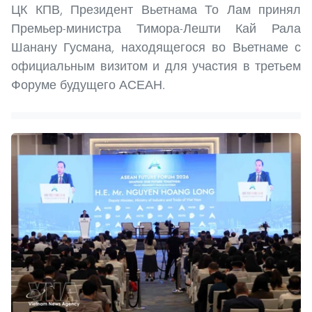
ЦК КПВ, Президент Вьетнама То Лам принял
Премьер-министра Тимора-Лешти Кай Рала
Шанану Гусмана, находящегося во Вьетнаме с
официальным визитом и для участия в третьем
Форуме будущего АСЕАН.