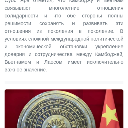
Суос Яра отметил, что Камбоджу и Вьетнам
связывают многолетние отношения
солидарности и что обе стороны полны
решимости сохранять и развивать эти
отношения из поколения в поколение. В
условиях сложной международной политической
и экономической обстановки укрепление
доверия и сотрудничества между Камбоджей,
Вьетнамом и Лаосом имеет исключительно
важное значение.