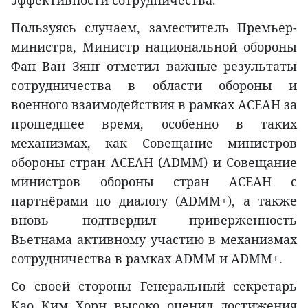
эффективности сотрудничества.
Пользуясь случаем, заместитель Премьер-
министра, Министр национальной обороны
Фан Ван Зянг отметил важные результаты
сотрудничества в области обороны и
военного взаимодействия в рамках АСЕАН за
прошедшее время, особенно в таких
механизмах, как Совещание министров
обороны стран АСЕАН (ADMM) и Совещание
министров обороны стран АСЕАН с
партнёрами по диалогу (ADMM+), а также
вновь подтвердил приверженность
Вьетнама активному участию в механизмах
сотрудничества в рамках ADMM и ADMM+.
Со своей стороны Генеральный секретарь
Као Ким Хорн высоко оценил достижения