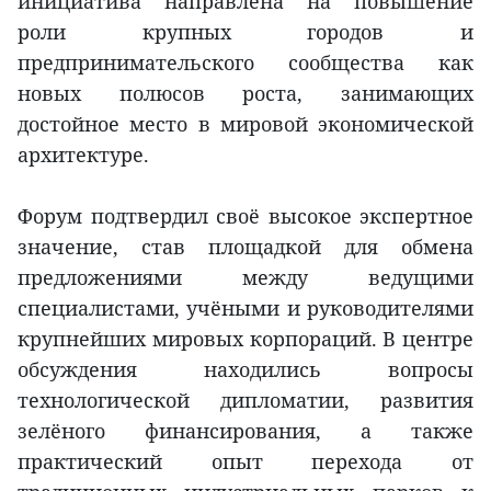
инициатива направлена на повышение
роли крупных городов и
предпринимательского сообщества как
новых полюсов роста, занимающих
достойное место в мировой экономической
архитектуре.
Форум подтвердил своё высокое экспертное
значение, став площадкой для обмена
предложениями между ведущими
специалистами, учёными и руководителями
крупнейших мировых корпораций. В центре
обсуждения находились вопросы
технологической дипломатии, развития
зелёного финансирования, а также
практический опыт перехода от