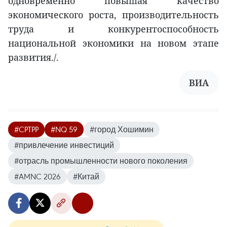
одновременно повышая качество
экономического роста, производительность
труда и конкурентоспособность
национальной экономики на новом этапе
развития./.
ВИА
#CPTPP
#NQ 59
#город Хошимин
#привлечение инвестиций
#отрасль промышленности нового поколения
#AMNC 2026
#Китай