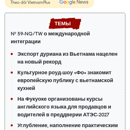
Theo dõi VietnamPlus
№ 59-NQ/TW о международной
интеграции
Экспорт дуриана из Вьетнама нацелен
на новый рекорд
Культурное роуд-шоу «Фо» знакомит
европейскую публику с вьетнамской
кухней
На Фукуоке организованы курсы
английского языка для продавцов и
водителей в преддверии АТЭС-2027
Углубление, наполнение практическим