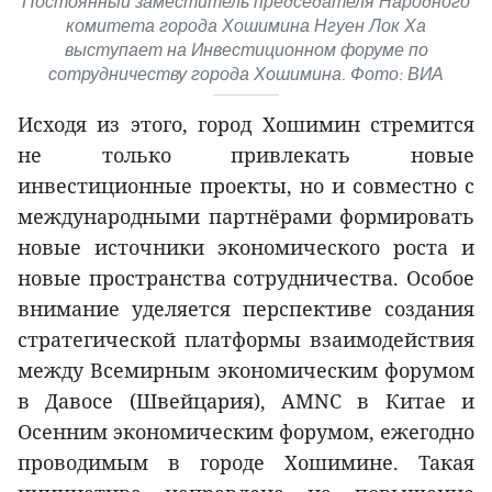
Постоянный заместитель председателя Народного
комитета города Хошимина Нгуен Лок Ха
выступает на Инвестиционном форуме по
сотрудничеству города Хошимина. Фото: ВИА
Исходя из этого, город Хошимин стремится
не только привлекать новые
инвестиционные проекты, но и совместно с
международными партнёрами формировать
новые источники экономического роста и
новые пространства сотрудничества. Особое
внимание уделяется перспективе создания
стратегической платформы взаимодействия
между Всемирным экономическим форумом
в Давосе (Швейцария), AMNC в Китае и
Осенним экономическим форумом, ежегодно
проводимым в городе Хошимине. Такая