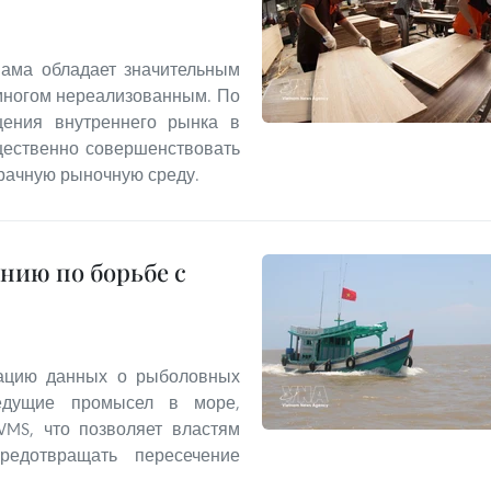
ама обладает значительным
 многом нереализованным. По
щения внутреннего рынка в
щественно совершенствовать
рачную рыночную среду.
нию по борьбе с
ацию данных о рыболовных
ведущие промысел в море,
VMS, что позволяет властям
редотвращать пересечение