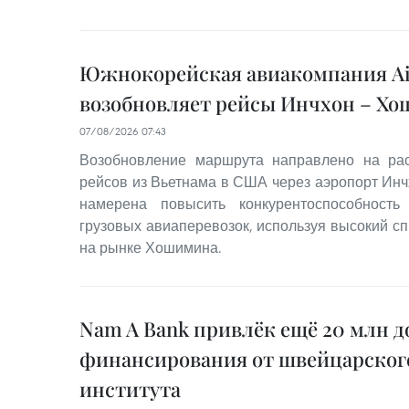
Южнокорейская авиакомпания Ai
возобновляет рейсы Инчхон – Х
07/08/2026 07:43
Возобновление маршрута направлено на ра
рейсов из Вьетнама в США через аэропорт Инчх
намерена повысить конкурентоспособност
грузовых авиаперевозок, используя высокий с
на рынке Хошимина.
Nam A Bank привлёк ещё 20 млн д
финансирования от швейцарског
института