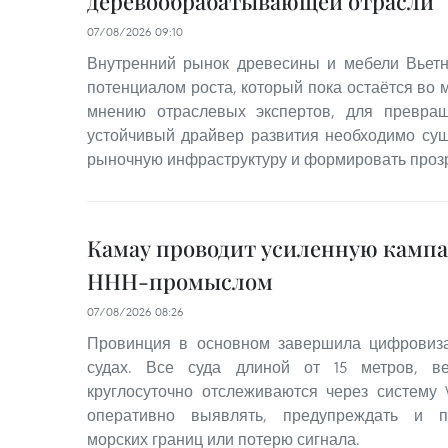
деревообрабатывающей отрасли
07/08/2026 09:10
Внутренний рынок древесины и мебели Вьетн
потенциалом роста, который пока остаётся во
мнению отраслевых экспертов, для превра
устойчивый драйвер развития необходимо су
рыночную инфраструктуру и формировать проз
Камау проводит усиленную кампа
ННН-промыслом
07/08/2026 08:26
Провинция в основном завершила цифровиз
судах. Все суда длиной от 15 метров, 
круглосуточно отслеживаются через систему 
оперативно выявлять, предупреждать и п
морских границ или потерю сигнала.