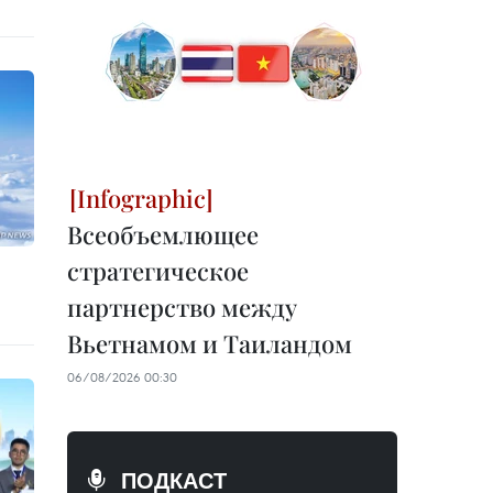
Всеобъемлющее
стратегическое
партнерство между
Вьетнамом и Таиландом
06/08/2026 00:30
ПОДКАСТ