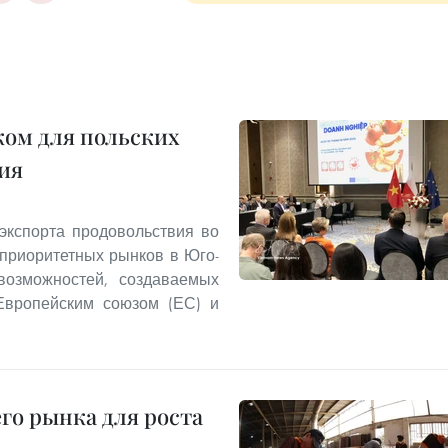
ом для польских
ия
экспорта продовольствия во
 приоритетных рынков в Юго-
озможностей, создаваемых
Европейским союзом (ЕС) и
го рынка для роста