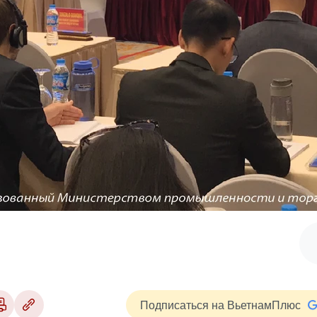
Подписаться на ВьетнамПлюс