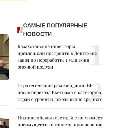
САМЫЕ ПОПУЛЯРНЫЕ
НОВОСТИ
Казахстанские инвесторы
предложили построить в Донгтхапе
завод по переработке 1 млн тонн
рисовой шелухи
Стратегические рекомендации ВБ
после перехода Вьетнама в категорию
стран с уровнем дохода выше среднего
Индонезийская газета: Вьетнам имеет
преимущества в гонке за привлечение