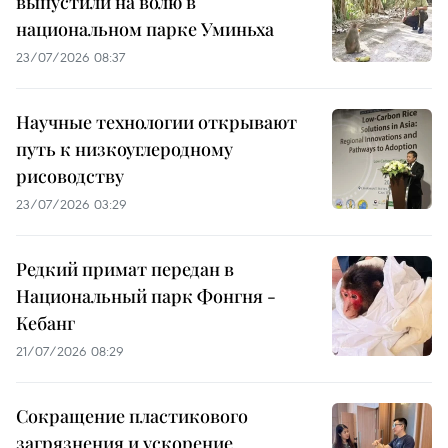
выпустили на волю в
национальном парке Уминьха
23/07/2026 08:37
Научные технологии открывают
путь к низкоуглеродному
рисоводству
23/07/2026 03:29
Редкий примат передан в
Национальный парк Фонгня -
Кебанг
21/07/2026 08:29
Сокращение пластикового
загрязнения и ускорение