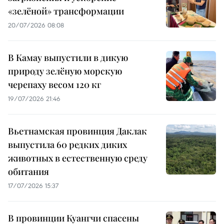
«зелёной» трансформации
20/07/2026 08:08
В Камау выпустили в дикую
природу зелёную морскую
черепаху весом 120 кг
19/07/2026 21:46
Вьетнамская провинция Даклак
выпустила 60 редких диких
животных в естественную среду
обитания
17/07/2026 15:37
В провинции Куангчи спасены