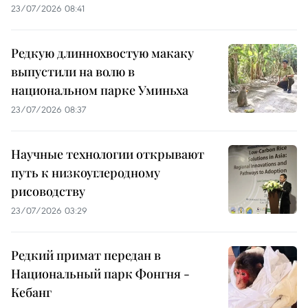
23/07/2026 08:41
Редкую длиннохвостую макаку
выпустили на волю в
национальном парке Уминьха
23/07/2026 08:37
Научные технологии открывают
путь к низкоуглеродному
рисоводству
23/07/2026 03:29
Редкий примат передан в
Национальный парк Фонгня -
Кебанг