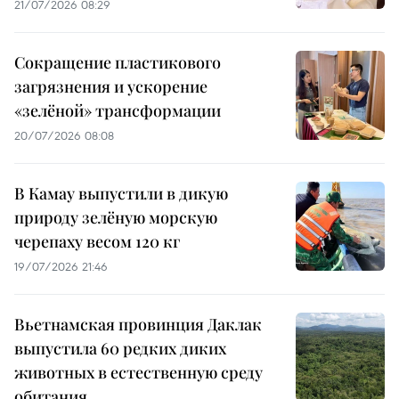
21/07/2026 08:29
Сокращение пластикового
загрязнения и ускорение
«зелёной» трансформации
20/07/2026 08:08
В Камау выпустили в дикую
природу зелёную морскую
черепаху весом 120 кг
19/07/2026 21:46
Вьетнамская провинция Даклак
выпустила 60 редких диких
животных в естественную среду
обитания