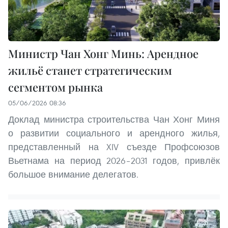
Министр Чан Хонг Минь: Арендное
жильё станет стратегическим
сегментом рынка
05/06/2026 08:36
Доклад министра строительства Чан Хонг Миня
о развитии социального и арендного жилья,
представленный на XIV съезде Профсоюзов
Вьетнама на период 2026–2031 годов, привлёк
большое внимание делегатов.