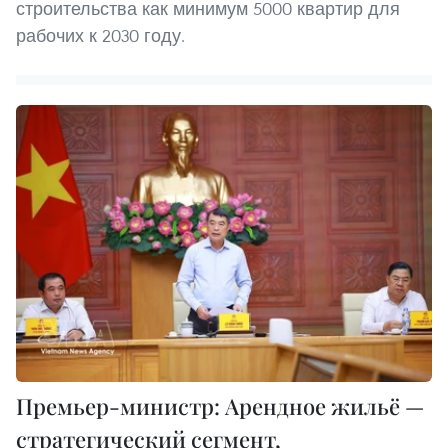
строительства как минимум 5000 квартир для
рабочих к 2030 году.
Премьер-министр: Арендное жильё —
стратегический сегмент,