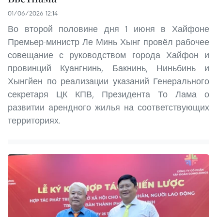
01/06/2026 12:14
Во второй половине дня 1 июня в Хайфоне
Премьер-министр Ле Минь Хынг провёл рабочее
совещание с руководством города Хайфон и
провинций Куангнинь, Бакнинь, Ниньбинь и
Хынгйен по реализации указаний Генерального
секретаря ЦК КПВ, Президента То Лама о
развитии арендного жилья на соответствующих
территориях.