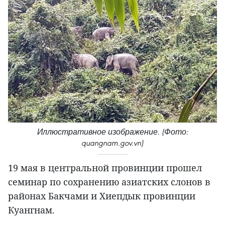
Иллюстративное изображение. (Фото:
quangnam.gov.vn)
19 мая в центральной провинции прошел
семинар по сохранению азиатских слонов в
районах Бакчами и Хиепдык провинции
Куангнам.