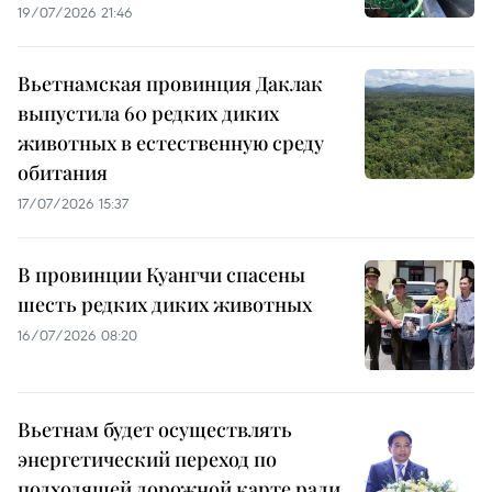
19/07/2026 21:46
Вьетнамская провинция Даклак
выпустила 60 редких диких
животных в естественную среду
обитания
17/07/2026 15:37
В провинции Куангчи спасены
шесть редких диких животных
16/07/2026 08:20
Вьетнам будет осуществлять
энергетический переход по
подходящей дорожной карте ради