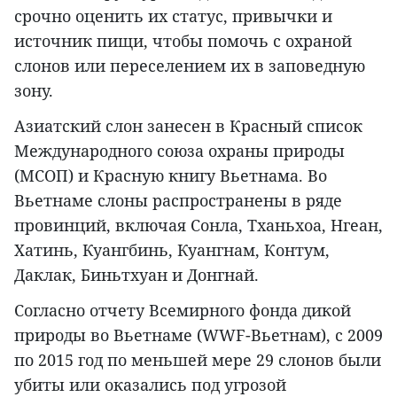
срочно оценить их статус, привычки и
источник пищи, чтобы помочь с охраной
слонов или переселением их в заповедную
зону.
Азиатский слон занесен в Красный список
Международного союза охраны природы
(МСОП) и Красную книгу Вьетнама. Во
Вьетнаме слоны распространены в ряде
провинций, включая Сонла, Тханьхоа, Нгеан,
Хатинь, Куангбинь, Куангнам, Контум,
Даклак, Биньтхуан и Донгнай.
Согласно отчету Всемирного фонда дикой
природы во Вьетнаме (WWF-Вьетнам), с 2009
по 2015 год по меньшей мере 29 слонов были
убиты или оказались под угрозой