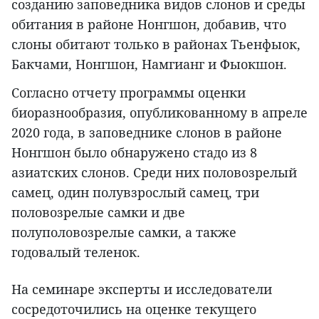
созданию заповедника видов слонов и среды
обитания в районе Нонгшон, добавив, что
слоны обитают только в районах Тьенфыок,
Бакчами, Нонгшон, Намгианг и Фыокшон.
Согласно отчету программы оценки
биоразнообразия, опубликованному в апреле
2020 года, в заповеднике слонов в районе
Нонгшон было обнаружено стадо из 8
азиатских слонов. Среди них половозрелый
самец, один полувзрослый самец, три
половозрелые самки и две
полуполовозрелые самки, а также
годовалый теленок.
На семинаре эксперты и исследователи
сосредоточились на оценке текущего