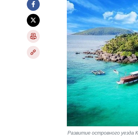
Развитие островного уезда К