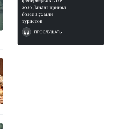
фейерверков DIFF
2026 Дананг принял
более 2,72 млн
туристов
ПРОСЛУШАТЬ