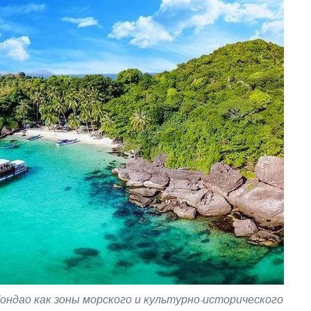
ондао как зоны морского и культурно-исторического