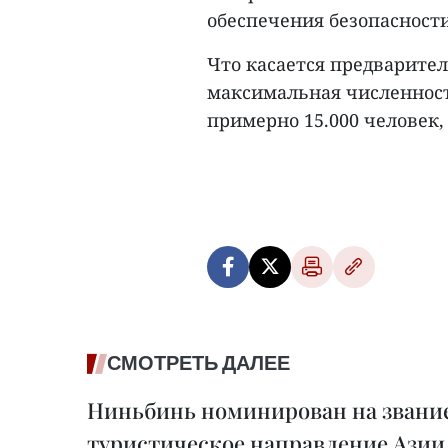
обеспечения безопасности
Что касается предваритель
максимальная численност
примерно 15.000 человек, 
СМОТРЕТЬ ДАЛЕЕ
Ниньбинь номинирован на звание
туристическое направление Азии 