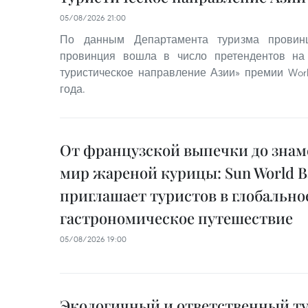
05/08/2026 21:00
По данным Департамента туризма провинц
провинция вошла в число претендентов на
туристическое направление Азии» премии World
года.
От французской выпечки до знам
мир жареной курицы: Sun World Ba
приглашает туристов в глобально
гастрономическое путешествие
05/08/2026 19:00
Экологичный и ответственный т