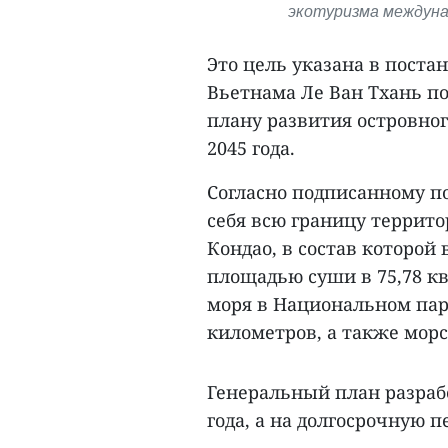
экотуризма междунар
Это цель указана в поста
Вьетнама Ле Ван Тхань по
плану развития островног
2045 года.
Согласно подписанному п
себя всю границу террит
Кондао, в состав которой
площадью суши в 75,78 к
моря в Национальном пар
километров, а также морс
Генеральный план разраб
года, а на долгосрочную п