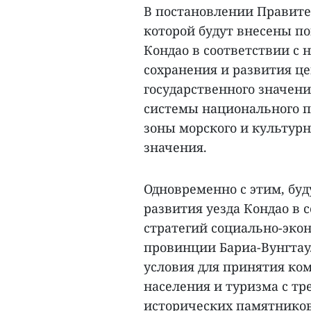
В постановлении Правите
которой будут внесены п
Кондао в соответствии с 
сохранения и развития ц
государственного значени
системы национального па
зоны морского и культур
значения.
Одновременно с этим, бу
развития уезда Кондао в
стратегий социально-эко
провинции Бариа-Вунгтау.
условия для принятия ко
населения и туризма с тр
исторических памятников