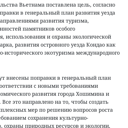
льства Вьетнама поставлена цель, согласно
оправки в генеральный план развития уезда
направлениями развития туризма,
енностей памятников особого
я, использования и охраны экологической
рка, развития островного уезда Кондао как
но-исторического экотуризма международного
дут внесены поправки в генеральный план
 соответствии с новыми требованиями
номического развития города Хошимина и
 Все это направлено на то, чтобы создать
мплексных мер по решению вопросов роста
ебованием сохранения культурно-
, охраны природных ресурсов и экологии,