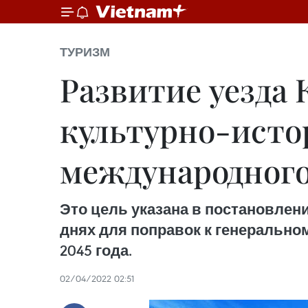
ТУРИЗМ
Развитие уезда 
культурно-исто
международного
Это цель указана в постановлен
днях для поправок к генерально
2045 года.
02/04/2022 02:51