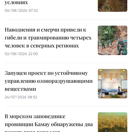
условиях
06/08/2026 07:33
Наводнения и смерчи привели к
гибели и травмированию четырех
человек в северных регионах
02/08/2026 22:00
Запущен проект по устойчивому
управлению озоноразрушающими
веществами
24/07/2026 08:52
В морском заповеднике
провинции Камау обнаружены два
редких вида кораллов