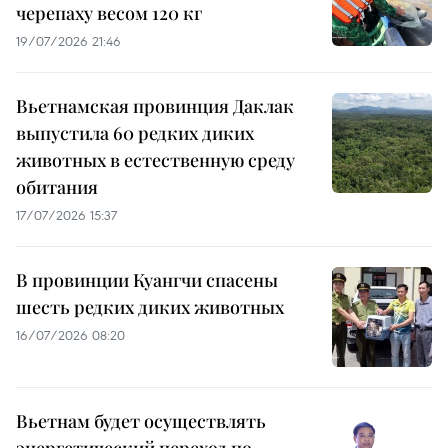
черепаху весом 120 кг
19/07/2026 21:46
Вьетнамская провинция Даклак
выпустила 60 редких диких
животных в естественную среду
обитания
17/07/2026 15:37
В провинции Куангчи спасены
шесть редких диких животных
16/07/2026 08:20
Вьетнам будет осуществлять
энергетический переход по