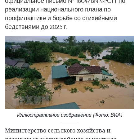
официальное письмо № 1804/BNN-PCTT по
реализации национального плана по
профилактике и борьбе со стихийными
бедствиями до 2025 г.
Иллюстративное изображение (Фото: ВИА)
Министерство сельского хозяйства и
развития сельских районов выпустило