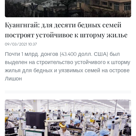
Куангнгай: для десяти бедных семей
построят устойчивое к шторму жилье
09/03/2021 10:37
Почти 1 млрд. донгов (43.400 долл. США) был
выделен на строительство устойчивого к шторму
жилья для бедных и уязвимых семей на острове
Лишон