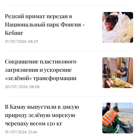
Редкий примат передан в
Национальный парк Фонгня -
Кебанг
21/07/2026 08:29
Сокращение пластикового
загрязнения и ускорение
«зелёной» трансформации
20/07/2026 08:08
В Камау выпустили в дикую
природу зелёную морскую
черепаху весом 120 кг
19/07/2026 21:46