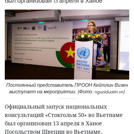
был организован 13 апреля в Ханое
Постоянный представитель ПРООН Кейтлин Визен
выступает на мероприятии. (Фото: nguoiduatin.vn)
Официальный запуск национальных
консультаций «Стокгольм 50» во Вьетнаме
был организован 13 апреля в Ханое
Посольством Швеции во Вьетнаме,