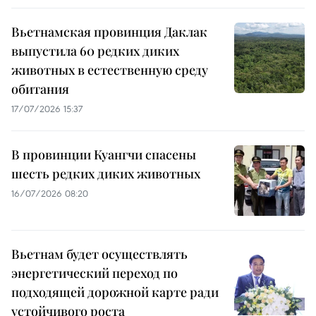
Вьетнамская провинция Даклак
выпустила 60 редких диких
животных в естественную среду
обитания
17/07/2026 15:37
В провинции Куангчи спасены
шесть редких диких животных
16/07/2026 08:20
Вьетнам будет осуществлять
энергетический переход по
подходящей дорожной карте ради
устойчивого роста