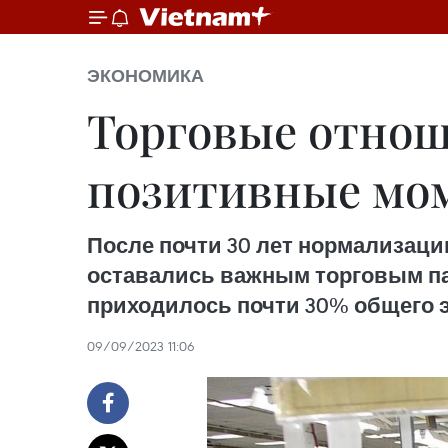
ЭКОНОМИКА
Торговые отнош
позитивные мо
После почти 30 лет нормализац
оставались важным торговым па
приходилось почти 30% общего э
09/09/2023 11:06