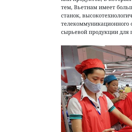
тем, Вьетнам имеет боль
станок, высокотехнологич
телекоммуникационного о
сырьевой продукции для 