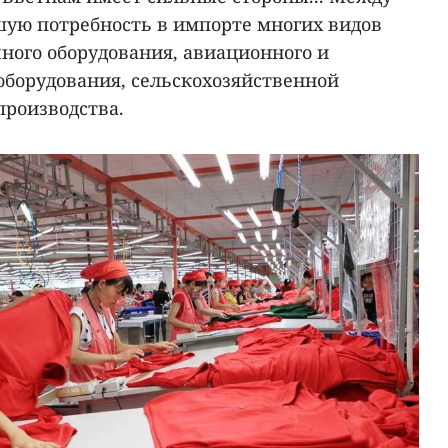
шую потребность в импорте многих видов
ного оборудования, авиационного и
борудования, сельскохозяйственной
производства.