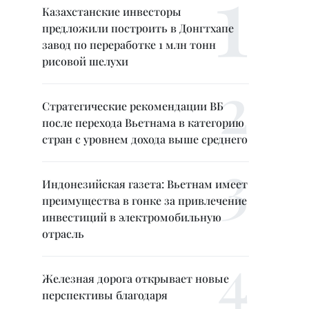
Казахстанские инвесторы
предложили построить в Донгтхапе
завод по переработке 1 млн тонн
рисовой шелухи
Стратегические рекомендации ВБ
после перехода Вьетнама в категорию
стран с уровнем дохода выше среднего
Индонезийская газета: Вьетнам имеет
преимущества в гонке за привлечение
инвестиций в электромобильную
отрасль
Железная дорога открывает новые
перспективы благодаря