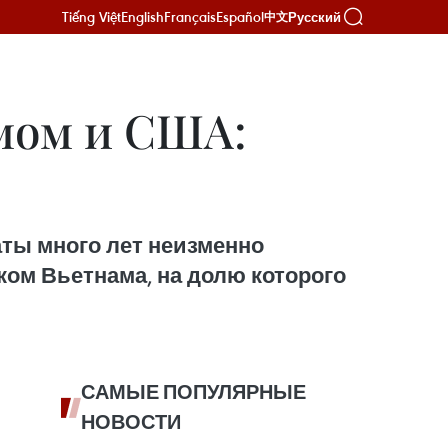
Tiếng Việt
English
Français
Español
Русский
中文
мом и США:
ты много лет неизменно
ом Вьетнама, на долю которого
САМЫЕ ПОПУЛЯРНЫЕ
НОВОСТИ