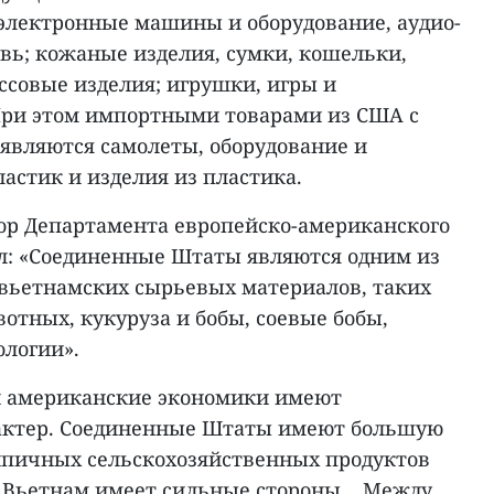
электронные машины и оборудование, аудио-
увь; кожаные изделия, сумки, кошельки,
ссовые изделия; игрушки, игры и
При этом импортными товарами из США с
являются самолеты, оборудование и
ластик и изделия из пластика.
тор Департамента европейско-американского
л: «Соединенные Штаты являются одним из
вьетнамских сырьевых материалов, таких
вотных, кукуруза и бобы, соевые бобы,
логии».
 и американские экономики имеют
ктер. Соединенные Штаты имеют большую
ипичных сельскохозяйственных продуктов
х Вьетнам имеет сильные стороны... Между