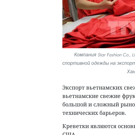
Компания Star Fashion Co.
спортивной одежды на экспорт
Хан
Экспорт вьетнамских све
вьетнамские свежие фрук
большой и сложный рынок
технических барьеров.
Креветки являются основ
США.