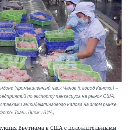
донг (промышленный парк Чанок II, город Кантхо) —
предприятий по экспорту пангасиуса на рынок США,
 ставками антидемпингового налога на этом рынке.
Фото: Тхань Лием /ВИА)
одукция Вьетнама в США с положительными