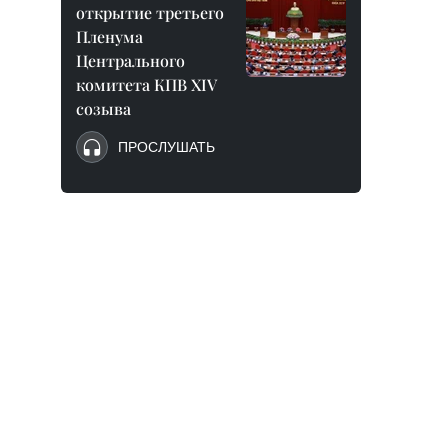
открытие третьего
Пленума
Центрального
комитета КПВ XIV
созыва
ПРОСЛУШАТЬ