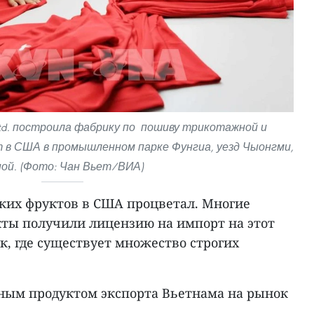
, Ltd. построила фабрику по пошиву трикотажной и
 в США в промышленном парке Фунгиа, уезд Чыонгми,
ой. (Фото: Чан Вьет/ВИА)
жих фруктов в США процветал. Многие
ты получили лицензию на импорт на этот
, где существует множество строгих
ным продуктом экспорта Вьетнама на рынок