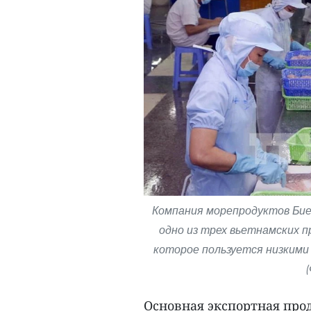
Компания морепродуктов Биен
одно из трех вьетнамских 
которое пользуется низкими
(
Основная экспортная пр