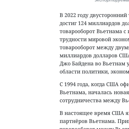
В 2022 году двусторонни
достиг 124 миллиардов до
товарооборот Вьетнама с 
трудности мировой эконо
товарооборот между двум
миллиардов долларов США
Джо Байдена во Вьетнам 
области политики, эконом
С 1994 года, когда США о
Вьетнама, началась новая
сотрудничества между В
В настоящее время США я
партнёров Вьетнама. При
товарооборот между Вьет