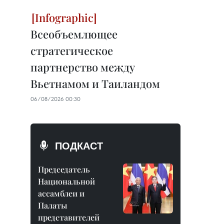
Всеобъемлющее
стратегическое
партнерство между
Вьетнамом и Таиландом
06/08/2026 00:30
ПОДКАСТ
Председатель
Национальной
ассамблеи и
Палаты
представителей