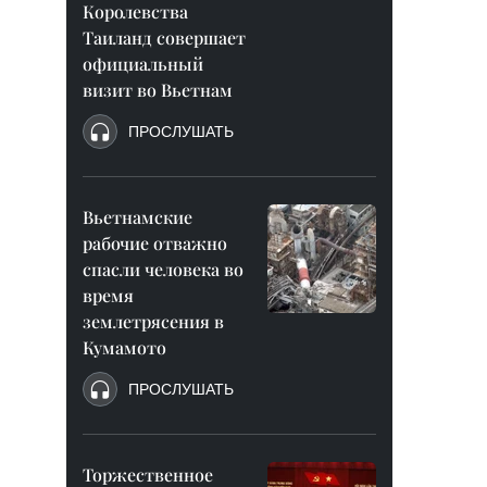
Королевства
Таиланд совершает
официальный
визит во Вьетнам
ПРОСЛУШАТЬ
Вьетнамские
рабочие отважно
спасли человека во
время
землетрясения в
Кумамото
ПРОСЛУШАТЬ
Торжественное