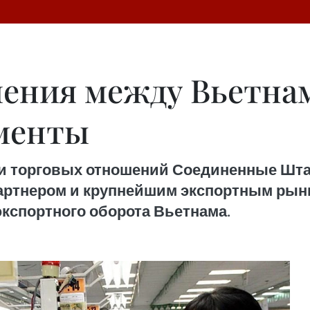
ения между Вьетна
менты
ии торговых отношений Соединенные Шта
ртнером и крупнейшим экспортным рынк
кспортного оборота Вьетнама.