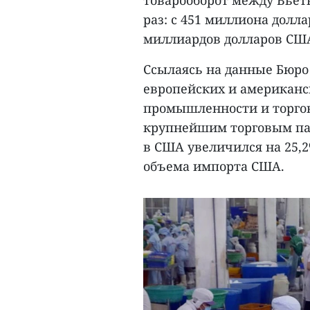
раз: с 451 миллиона долла
миллиардов долларов США 
Ссылаясь на данные Бюро
европейских и американс
промышленности и торговл
крупнейшим торговым пар
в США увеличился на 25,2
объема импорта США.