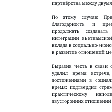
партнёрства между двумя
По этому случаю Пр
благодарность и пре
продолжать создавать
интеграции вьетнамско
вклада в социально-экон
в развитие отношений ме
Выразив честь в связи 
уделил время встрече
достижениями в социал
время; подтвердил стрем
практическому напо
двусторонних отношений в