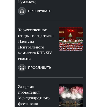
Кумамото
ПРОСЛУШАТЬ
Торжественное
открытие третьего
Пленума
Центрального
комитета КПВ XIV
созыва
ПРОСЛУШАТЬ
За время
проведения
Международного
фестиваля