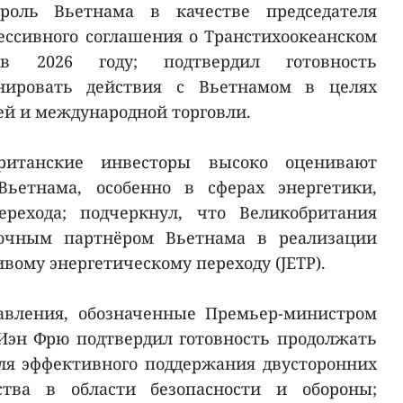
роль Вьетнама в качестве председателя
ссивного соглашения о Транстихоокеанском
 в 2026 году; подтвердил готовность
нировать действия с Вьетнамом в целях
й и международной торговли.
ританские инвесторы высоко оценивают
Вьетнама, особенно в сферах энергетики,
ерехода; подчеркнул, что Великобритания
рочным партнёром Вьетнама в реализации
вому энергетическому переходу (JETP).
авления, обозначенные Премьер-министром
Иэн Фрю подтвердил готовность продолжать
ля эффективного поддержания двусторонних
ства в области безопасности и обороны;