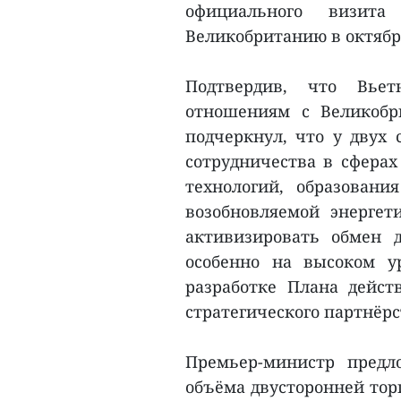
официального визит
Великобританию в октябре
Подтвердив, что Вьет
отношениям с Великобр
подчеркнул, что у двух 
сотрудничества в сферах
технологий, образования
возобновляемой энергет
активизировать обмен 
особенно на высоком у
разработке Плана дейс
стратегического партнёр
Премьер-министр предл
объёма двусторонней тор