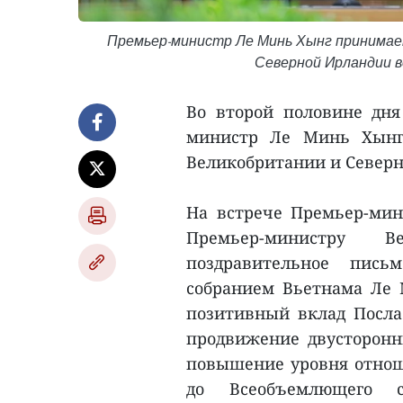
Премьер-министр Ле Минь Хынг принимае
Северной Ирландии 
Во второй половине дня
министр Ле Минь Хынг 
Великобритании и Северн
На встрече Премьер-мин
Премьер-министру 
поздравительное пис
собранием Вьетнама Ле 
позитивный вклад Посла
продвижение двусторонн
повышение уровня отно
до Всеобъемлющего с