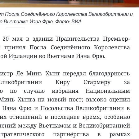
т Посла Соединённого Королевства Великобритании и
во Вьетнаме Иэна Фрю. Фото: ВИА
 20 мая в здании Правительства Премьер-
принял Посла Соединённого Королевства
ой Ирландии во Вьетнаме Иэна Фрю.
истр Ле Минь Хынг передал благодарность
Великобритании Киру Стармеру за
ьмо по случаю избрания Национальным
Минь Хынга на новый пост; высоко оценил
 Иэна Фрю и Посольства Великобритании в
их отношений в последнее время, особенно
шений между Вьетнамом и Великобританией
тратегического партнёрства в рамках