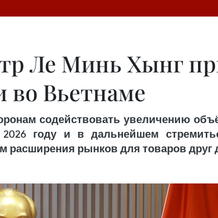
р Ле Минь Хынг пр
 во Вьетнаме
ронам содействовать увеличению объё
2026 году и в дальнейшем стремитьс
 расширения рынков для товаров друг д