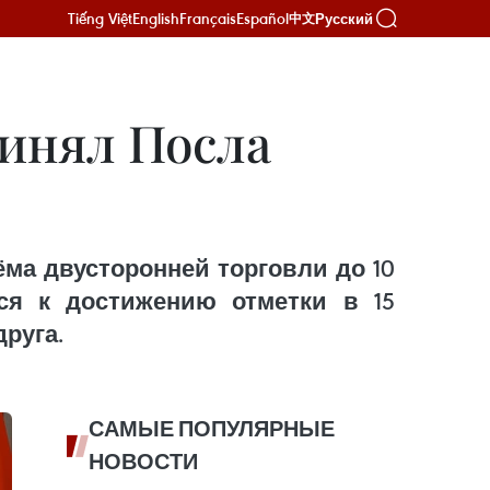
Tiếng Việt
English
Français
Español
Русский
中文
инял Посла
ма двусторонней торговли до 10
я к достижению отметки в 15
руга.
САМЫЕ ПОПУЛЯРНЫЕ
НОВОСТИ