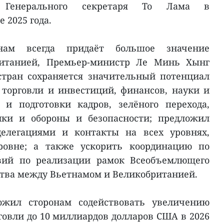
а Генерального секретаря То Лама в
 2025 года.
нам всегда придаёт большое значение
итанией, Премьер-министр Ле Минь Хынг
стран сохраняется значительный потенциал
 торговли и инвестиций, финансов, науки и
 и подготовки кадров, зелёного перехода,
ики и обороны и безопасности; предложил
делегациями и контакты на всех уровнях,
ровне; а также ускорить координацию по
твий по реализации рамок Всеобъемлющего
ства между Вьетнамом и Великобританией.
ожил сторонам содействовать увеличению
говли до 10 миллиардов долларов США в 2026