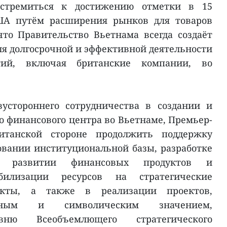
стремиться к достижению отметки в 15
ША путём расширения рынков для товаров
 что Правительство Вьетнама всегда создаёт
ля долгосрочной и эффективной деятельности
тий, включая британские компании, во
устороннего сотрудничества в создании и
 финансового центра во Вьетнаме, Премьер-
итанской стороне продолжить поддержку
вании институциональной базы, разработке
в, развитии финансовых продуктов и
илизации ресурсов на стратегические
екты, а также в реализации проектов,
бным и символическим значением,
вню Всеобъемлющего стратегического