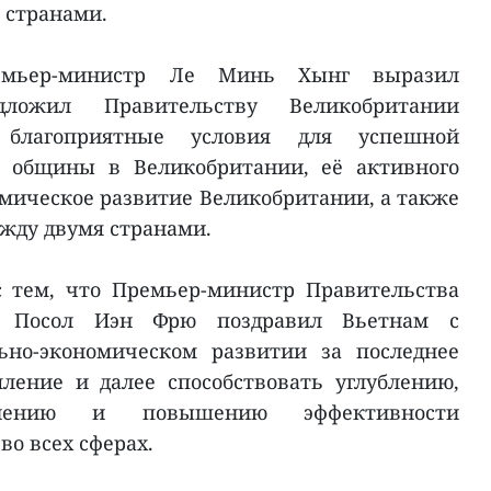
 странами.
емьер-министр Ле Минь Хынг выразил
дложил Правительству Великобритании
 благоприятные условия для успешной
й общины в Великобритании, её активного
омическое развитие Великобритании, а также
жду двумя странами.
с тем, что Премьер-министр Правительства
, Посол Иэн Фрю поздравил Вьетнам с
ьно-экономическом развитии за последнее
ление и далее способствовать углублению,
лнению и повышению эффективности
о всех сферах.