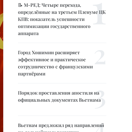
📝 М-РЕД: Четыре перехода,
определённые на третьем Пленуме ЦК
КПВ: показатель успешности
оптимизации государственного
аппарата
Город Хошимин расширяет
эффективное и практическое
сотрудничество с французскими
партнёрами
Порядок проставления апостиля на
официальных документах Вьетнама
Вьетнам предложил ряд направлений