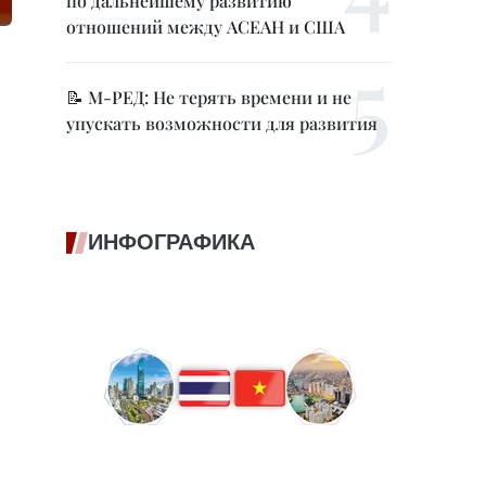
по дальнейшему развитию
отношений между АСЕАН и США
📝 М-РЕД: Не терять времени и не
упускать возможности для развития
ИНФОГРАФИКА