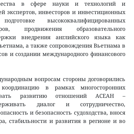
чества в сфере науки и технологий и
ей экспертов, инвесторов и инвестиционных
подготовке высококвалифицированных
дров, продвижения образовательного
ержки внедрения английского языка как
Вьетнама, а также сопровождения Вьетнама в
ов и создании международного финансового
ународным вопросам стороны договорились
 координацию в рамках многосторонних
твовать развитию отношений АСЕАН –
держивать диалог и сотрудничество,
зопасность и безопасность судоходства, внося
а, стабильности и развития в регионе и во