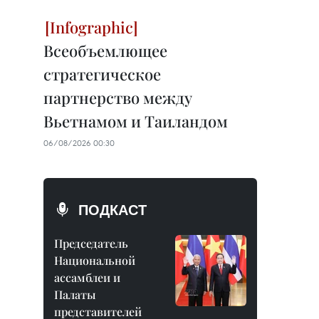
Всеобъемлющее
стратегическое
партнерство между
Вьетнамом и Таиландом
06/08/2026 00:30
ПОДКАСТ
Председатель
Национальной
ассамблеи и
Палаты
представителей