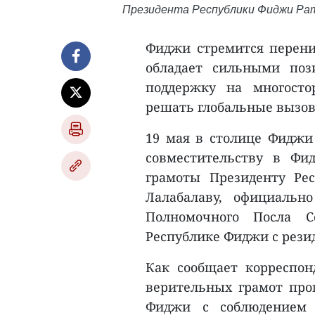
Президента Республики Фиджи Рат
Фиджи стремится перени
обладает сильными поз
поддержку на многосто
решать глобальные вызо
19 мая в столице Фиджи
совместительству в Ф
грамоты Президенту Ре
Лалабалаву, официальн
Полномочного Посла С
Республике Фиджи с рези
Как сообщает корреспо
верительных грамот про
Фиджи с соблюдением 