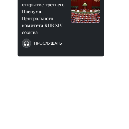
открытие третьего
Пленума
Центрального
комитета КПВ XIV
созыва
ПРОСЛУШАТЬ