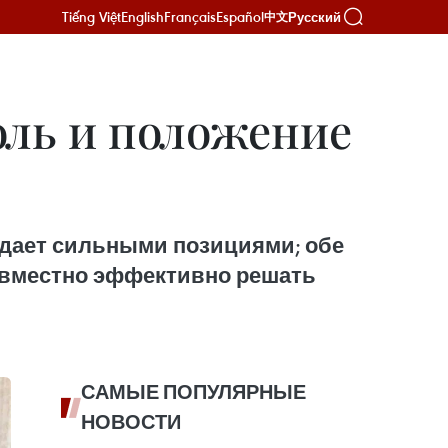
Tiếng Việt
English
Français
Español
Русский
中文
ль и положение
адает сильными позициями; обе
овместно эффективно решать
САМЫЕ ПОПУЛЯРНЫЕ
НОВОСТИ