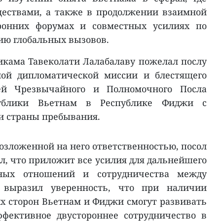
ществами, а также в продолжении взаимной
ронних форумах и совместных усилиях по
ию глобальных вызовов.
икама Тавеколати Лалабалаву пожелал послу
ой дипломатической миссии и блестящего
ей Чрезвычайного и Полномочного Посла
публики Вьетнам в Республике Фиджи с
и страны пребывания.
возложенной на него ответственностью, посол
л, что приложит все усилия для дальнейшего
нных отношений и сотрудничества между
 выразил уверенность, что при наличии
х сторон Вьетнам и Фиджи смогут развивать
ффективное двустороннее сотрудничество в