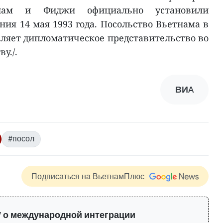
тнам и Фиджи официально установили
ия 14 мая 1993 года. Посольство Вьетнама в
ляет дипломатическое представительство во
у./.
ВИA
#посол
Подписаться на ВьетнамПлюс
 о международной интеграции