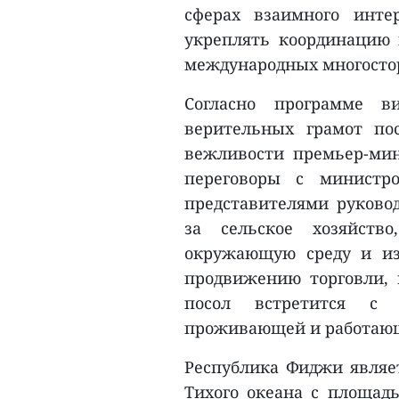
сферах взаимного инте
укреплять координацию
международных многосто
Согласно программе в
верительных грамот по
вежливости премьер-мин
переговоры с министр
представителями руково
за сельское хозяйство
окружающую среду и из
продвижению торговли, 
посол встретится с 
проживающей и работаю
Республика Фиджи являе
Тихого океана с площад