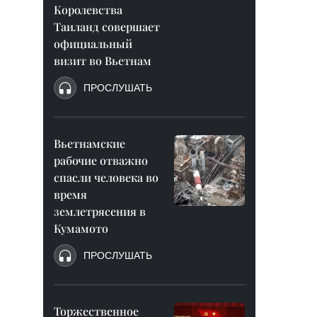
Королевства
Таиланд совершает
официальный
визит во Вьетнам
ПРОСЛУШАТЬ
Вьетнамские
рабочие отважно
спасли человека во
время
землетрясения в
Кумамото
ПРОСЛУШАТЬ
Торжественное