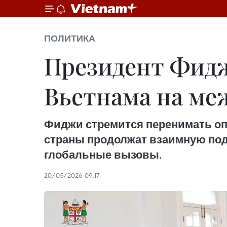
ПОЛИТИКА
Президент Фидж
Вьетнама на ме
Фиджи стремится перенимать оп
страны продолжат взаимную под
глобальные вызовы.
20/05/2026 09:17