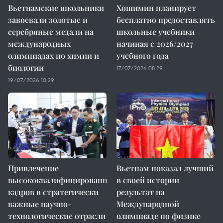
Вьетнамские школьники
Хошимин планирует
завоевали золотые и
бесплатно предоставлять
серебряные медали на
школьные учебники
международных
начиная с 2026/2027
олимпиадах по химии и
учебного года
биологии
17/07/2026 08:29
19/07/2026 10:29
Привлечение
Вьетнам показал лучший
высококвалифицированных
в своей истории
кадров в стратегически
результат на
важные научно-
Международной
технологические отрасли
олимпиаде по физике