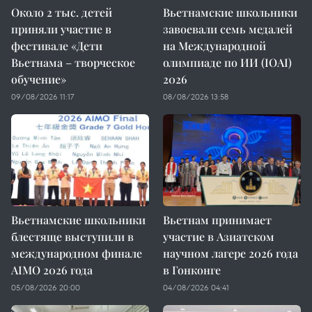
Около 2 тыс. детей
Вьетнамские школьники
приняли участие в
завоевали семь медалей
фестивале «Дети
на Международной
Вьетнама – творческое
олимпиаде по ИИ (IOAI)
обучение»
2026
09/08/2026 11:17
08/08/2026 13:58
Вьетнамские школьники
Вьетнам принимает
блестяще выступили в
участие в Азиатском
международном финале
научном лагере 2026 года
AIMO 2026 года
в Гонконге
05/08/2026 20:00
04/08/2026 04:41