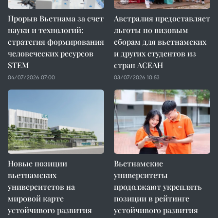
Прорыв Вьетнама за счет
Австралия предоставляет
науки и технологий:
льготы по визовым
стратегия формирования
сборам для вьетнамских
человеческих ресурсов
и других студентов из
STEM
стран АСЕАН
04/07/2026 07:00
03/07/2026 10:53
Новые позиции
Вьетнамские
вьетнамских
университеты
университетов на
продолжают укреплять
мировой карте
позиции в рейтинге
устойчивого развития
устойчивого развития