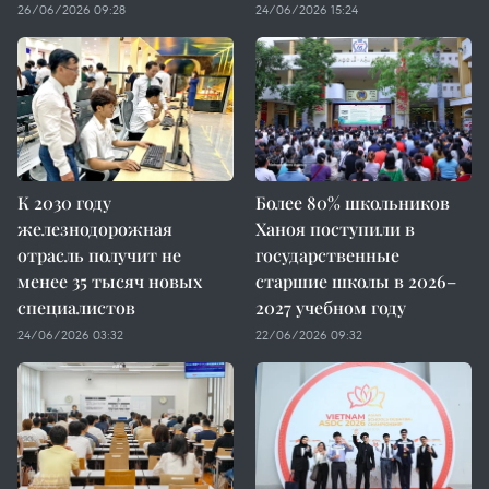
26/06/2026 09:28
24/06/2026 15:24
К 2030 году
Более 80% школьников
железнодорожная
Ханоя поступили в
отрасль получит не
государственные
менее 35 тысяч новых
старшие школы в 2026–
специалистов
2027 учебном году
24/06/2026 03:32
22/06/2026 09:32