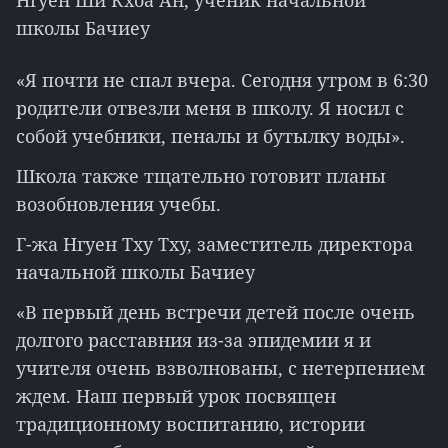
Нгуен Ши Кхоа Ан, ученик начальной
школы Бачиеу
«Я почти не спал вчера. Сегодня утром в 6:30
родители отвезли меня в школу. Я носил с
собой учебники, пеналы и бутылку воды».
Школа также тщательно готовит планы
возобновления учебы.
Г-жа Нгуен Тху Тху, заместитель директора
начальной школы Бачиеу
«В первый день встречи детей после очень
долгого расставния из-за эпидемии я и
учителя очень взволнованы, с нетерпением
ждем. Наш первый урок посвящен
традиционному воспитанию, истории