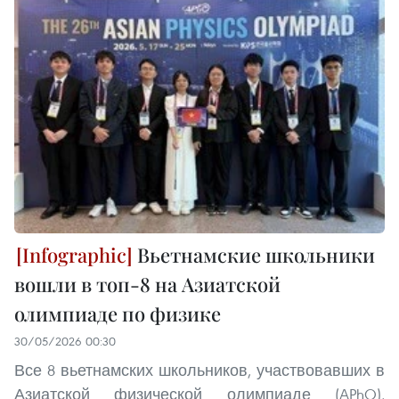
Вьетнамские школьники
вошли в топ-8 на Азиатской
олимпиаде по физике
30/05/2026 00:30
Все 8 вьетнамских школьников, участвовавших в
Азиатской физической олимпиаде (APhO),