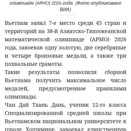
олимпиаде (APMO) 2026 года. (Фото опубликовано
ВИА)
Вьетнам занял 7-е место среди 45 стран и
территорий на 38-й Азиатско-Тихоокеанской
математической олимпиаде (APMO) 2026
года, завоевав одну золотую, две серебряные
и четыре бронзовые медали, а также три
похвальные грамоты.
Такие результаты позволили сборной
Вьетнама получить максимальное число
медалей, предусмотренное правилами
олимпиады.
Чан Дай Тхань Дань, ученик 12-го класса
Специализированной средней школы при
Вьетнамском национальном университете в
городе Хошимине, завоевал единственную