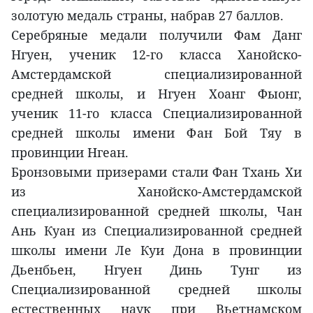
золотую медаль страны, набрав 27 баллов.
Серебряные медали получили Фам Данг
Нгуен, ученик 12-го класса Ханойско-
Амстердамской специализированной
средней школы, и Нгуен Хоанг Фыонг,
ученик 11-го класса Специализированной
средней школы имени Фан Бой Тяу в
провинции Нгеан.
Бронзовыми призерами стали Фан Тхань Хи
из Ханойско-Амстердамской
специализированной средней школы, Чан
Ань Куан из Специализированной средней
школы имени Ле Куи Дона в провинции
Дьенбьен, Нгуен Динь Тунг из
Специализированной средней школы
естественных наук при Вьетнамском