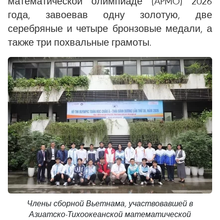
математической олимпиаде (APMO) 2026
года, завоевав одну золотую, две
серебряные и четыре бронзовые медали, а
также три похвальные грамоты.
Члены сборной Вьетнама, участвовавшей в
Азиатско-Тихоокеанской математической