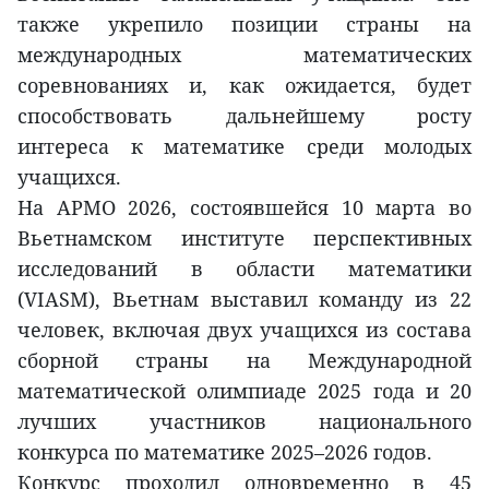
также укрепило позиции страны на
международных математических
соревнованиях и, как ожидается, будет
способствовать дальнейшему росту
интереса к математике среди молодых
учащихся.
На APMO 2026, состоявшейся 10 марта во
Вьетнамском институте перспективных
исследований в области математики
(VIASM), Вьетнам выставил команду из 22
человек, включая двух учащихся из состава
сборной страны на Международной
математической олимпиаде 2025 года и 20
лучших участников национального
конкурса по математике 2025–2026 годов.
Конкурс проходил одновременно в 45