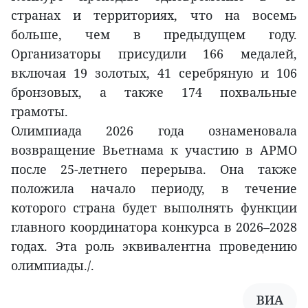
странах и территориях, что на восемь
больше, чем в предыдущем году.
Организаторы присудили 166 медалей,
включая 19 золотых, 41 серебряную и 106
бронзовых, а также 174 похвальные
грамоты.
Олимпиада 2026 года ознаменовала
возвращение Вьетнама к участию в APMO
после 25-летнего перерыва. Она также
положила начало периоду, в течение
которого страна будет выполнять функции
главного координатора конкурса в 2026–2028
годах. Эта роль эквивалентна проведению
олимпиады./.
ВИА