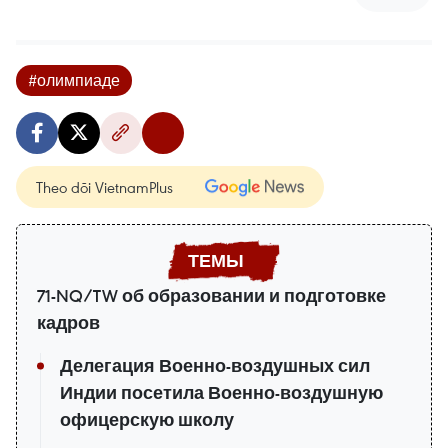
#олимпиаде
Theo dõi VietnamPlus
71-NQ/TW об образовании и подготовке
кадров
Делегация Военно-воздушных сил
Индии посетила Военно-воздушную
офицерскую школу