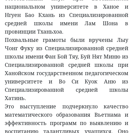
национальном университете в Ханое и
Нгуен Бао Кхань из Специализированной
средней школы имени Лам Шона в
провинции Тханьхоа.
Похвальные грамоты были вручены Лыу
Чонг Фуку из Специализированной средней
школы имени Фан Бой Тяу, Буй Нят Миню из
Специализированной средней школы при
Ханойском государственном педагогическом
университете и Во Си Куок Аню из
Специализированной средней школы
Хатинь.
Это выступление подчеркнуло качество
математического образования Вьетнама и
эффективность программ по выявлению и
воспитанию талантливых учащихся. Оно