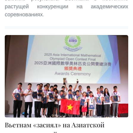
растущей конкуренции на академических
соревнованиях.
Вьетнам «заcиял» на Азиатской