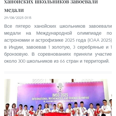
ханойских школьников завоевали
медали
29/08/2025 01:15
Все пятеро ханойских школьников завоевали
медали на Международной олимпиаде по
астрономии и астрофизике 2025 года (IOAA 2025)
в Индии, завоевав 1 золотую, 3 серебряные и 1
бронзовую. В соревнованиях приняли участие
около 300 школьников из 66 стран и территорий.