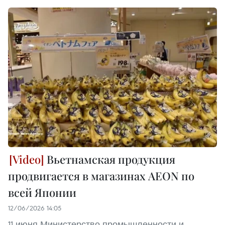
Вьетнамская продукция
продвигается в магазинах AEON по
всей Японии
12/06/2026 14:05
11 июня Министерство промышленности и