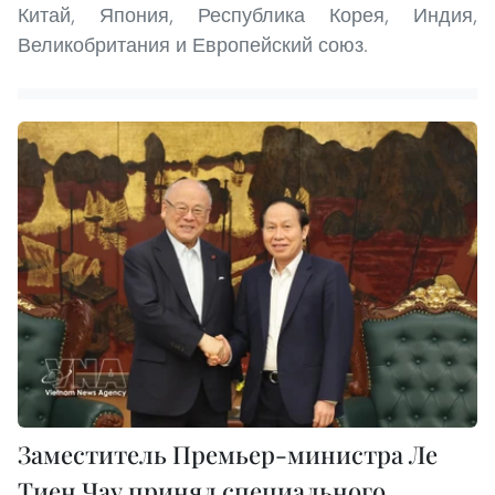
Китай, Япония, Республика Корея, Индия,
Великобритания и Европейский союз.
Заместитель Премьер-министра Ле
Тиен Чау принял специального