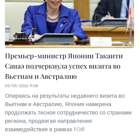
Премьер-министр Японии Такаити
Санаэ подчеркнула успех визита во
Вьетнам и Австралию
05/05/2026 11:08
Опираясь на результаты недавнего визита во
Вьетнам и Австралию, Япония намерена
продолжать тесное сотрудничество со странами
региона, продвигая направления
взаимодействия в рамках FOIP.