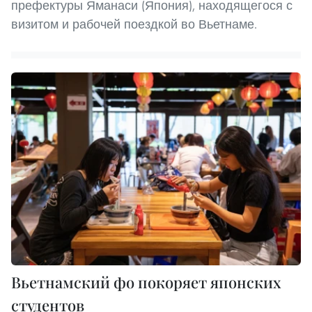
префектуры Яманаси (Япония), находящегося с
визитом и рабочей поездкой во Вьетнаме.
Вьетнамский фо покоряет японских
студентов