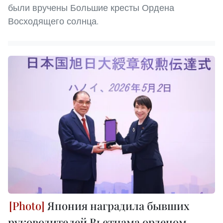
были вручены Большие кресты Ордена
Восходящего солнца.
Япония наградила бывших
руководителей Вьетнама орденом