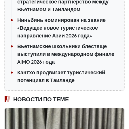
стратегическое партнерство между
Вьетнамом и Таиландом
Ниньбинь номинирован на звание
«Ведущее новое туристическое
направление Азии 2026 года»
Вьетнамские школьники блестяще
выступили в международном финале
AIMO 2026 года
Кантхо продвигает туристический
потенциал в Таиланде
НОВОСТИ ПО ТЕМЕ