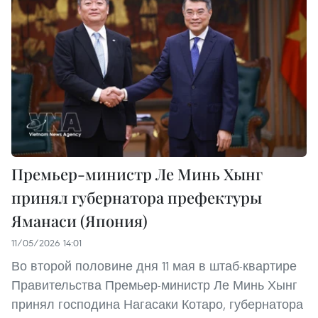
Премьер-министр Ле Минь Хынг
принял губернатора префектуры
Яманаси (Япония)
11/05/2026 14:01
Во второй половине дня 11 мая в штаб-квартире
Правительства Премьер-министр Ле Минь Хынг
принял господина Нагасаки Котаро, губернатора