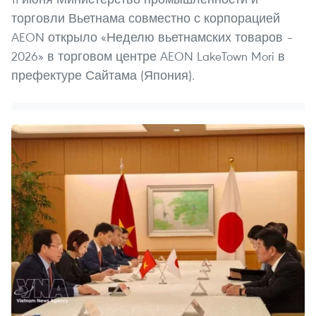
торговли Вьетнама совместно с корпорацией
AEON открыло «Неделю вьетнамских товаров –
2026» в торговом центре AEON LakeTown Mori в
префектуре Сайтама (Япония).