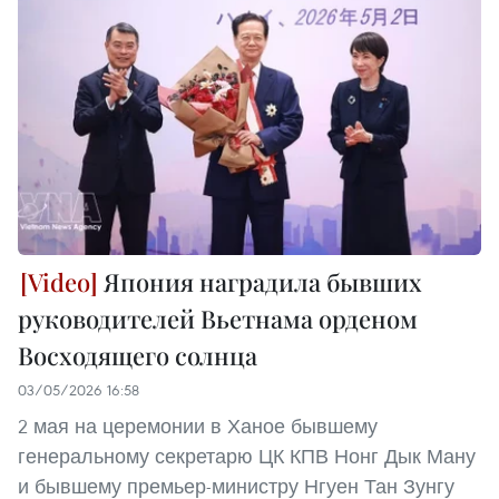
Япония наградила бывших
руководителей Вьетнама орденом
Восходящего солнца
03/05/2026 16:58
2 мая на церемонии в Ханое бывшему
генеральному секретарю ЦК КПВ Нонг Дык Ману
и бывшему премьер-министру Нгуен Тан Зунгу