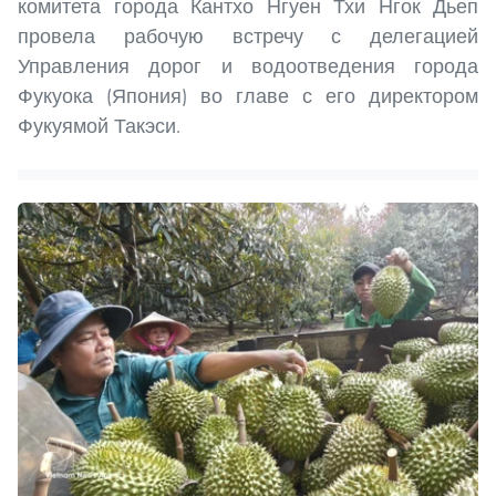
комитета города Кантхо Нгуен Тхи Нгок Дьеп
провела рабочую встречу с делегацией
Управления дорог и водоотведения города
Фукуока (Япония) во главе с его директором
Фукуямой Такэси.