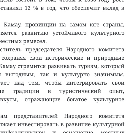
ставлял 12 % в год, что обеспечит вклад в
в Камау, провинции на самом юге страны,
ляется развитию устойчивого культурного
местных ремесел.
ститель председателя Народного комитета
, сохраняя свои исторические и природные
Камау стремится развивать туризм, который
и выгодным, так и культурно значимым.
ает над тем, чтобы интегрировать свои
ные традиции в туристический опыт,
вкусы, отражающие богатое культурное
ам представителей Народного комитета
лжает инвестировать в развитие культурной
 инфраструктуру и оснащение местных