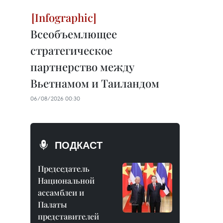
Всеобъемлющее
стратегическое
партнерство между
Вьетнамом и Таиландом
06/08/2026 00:30
ПОДКАСТ
Председатель
Национальной
ассамблеи и
Палаты
представителей