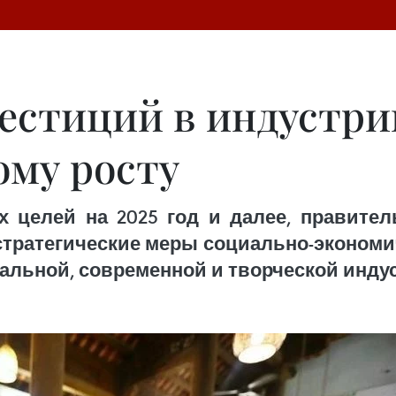
естиций в индустри
ому росту
 целей на 2025 год и далее, правит
 стратегические меры социально-экономи
льной, современной и творческой индус