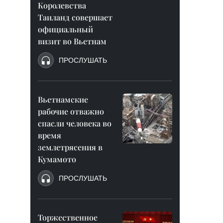
Королевства
Таиланд совершает
официальный
визит во Вьетнам
ПРОСЛУШАТЬ
Вьетнамские
рабочие отважно
спасли человека во
время
землетрясения в
Кумамото
ПРОСЛУШАТЬ
Торжественное