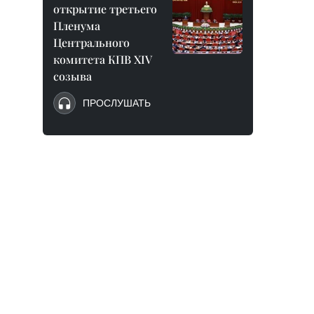
открытие третьего
Пленума
Центрального
комитета КПВ XIV
созыва
ПРОСЛУШАТЬ