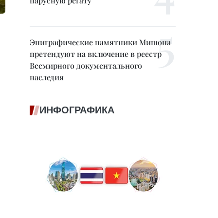
парусную регату
Эпиграфические памятники Мишона
претендуют на включение в реестр
Всемирного документального
наследия
ИНФОГРАФИКА