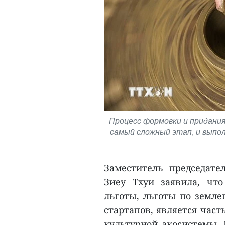
Процесс формовки и придания
самый сложный этап, и выпол
Заместитель председате
Зиеу Тхуи заявила, чт
льготы, льготы по земл
стартапов, является част
культурной экосистемы. 