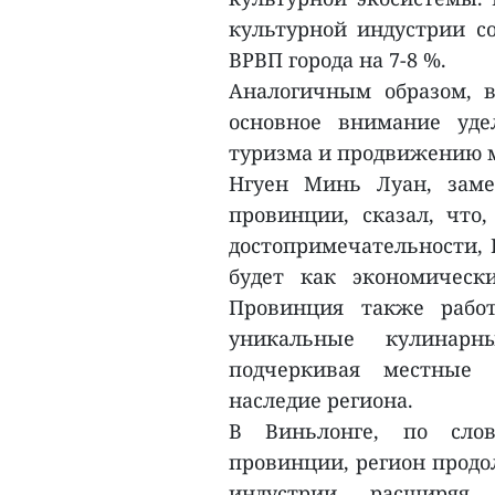
культурной индустрии со
ВРВП города на 7-8 %.
Аналогичным образом, 
основное внимание уде
туризма и продвижению 
Нгуен Минь Луан, заме
провинции, сказал, что
достопримечательности, 
будет как экономическ
Провинция также работ
уникальные кулинар
подчеркивая местные 
наследие региона.
В Виньлонге, по слов
провинции, регион продо
индустрии, расширяя