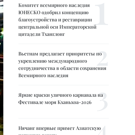
Комитет всемирного наследия
ЮНЕСКО одобрил концепцию
благоустройства и реставрации
центральной оси Императорской
цитадели Тханглонг
Вьетнам предлагает приоритеты по
укреплению международного
сотрудничества в области сохранения
Всемирного наследия
Яркие краски уличного карнавала на
Фестивале моря Кханьхоа-2026
Нячанг впервые примет Азиатскую