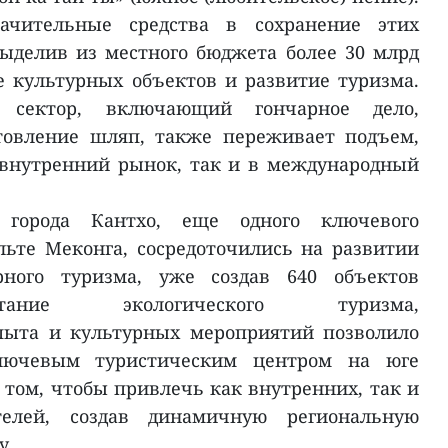
ачительные средства в сохранение этих
ыделив из местного бюджета более 30 млрд
е культурных объектов и развитие туризма.
 сектор, включающий гончарное дело,
товление шляп, также переживает подъем,
 внутренний рынок, так и в международный
города Кантхо, еще одного ключевого
льте Меконга, сосредоточились на развитии
рного туризма, уже создав 640 объектов
тание экологического туризма,
опыта и культурных мероприятий позволило
ключевым туристическим центром на юге
 том, чтобы привлечь как внутренних, так и
телей, создав динамичную региональную
у.