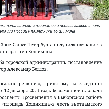
омитета партии, губернатор и первый заместитель
ерации России у памятника Хо Ши Мина
йоне Санкт-Петербурга получила название в
да-побратима Хошимина
ба городской администрации, постановление
тор Александр Беглов.
огласно решению, принятому на заседании
 12 декабря 2024 года, безымянной площади
роспекту Просвещения в Выборгском районе
 «площадь Хошимина»в честь вьетнамского