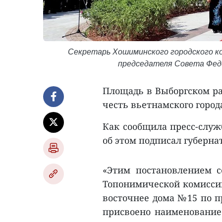
Секретарь Хошиминского городского к
председателя Совета Фед
Площадь в Выборгском ра
честь вьетнамского горо
Как сообщила пресс-служ
об этом подписал губерна
«Этим постановлением с
Топонимической комиссии
восточнее дома №15 по п
присвоено наименование