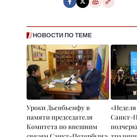
НОВОСТИ ПО ТЕМЕ
Уроки Дьенбьенфу в
«Неделя
памяти председателя
Санкт-П
Комитета по внешним
подчерк
связям Санкт-Петербурга
традици