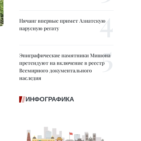
Нячанг впервые примет Азиатскую
парусную регату
Эпиграфические памятники Мишона
претендуют на включение в реестр
Всемирного документального
наследия
ИНФОГРАФИКА