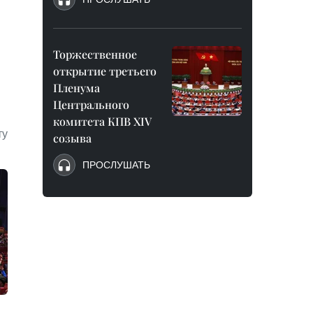
Торжественное
открытие третьего
Пленума
Центрального
комитета КПВ XIV
ту
созыва
ПРОСЛУШАТЬ