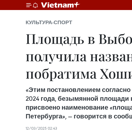
КУЛЬТУРА-СПОРТ
Площадь в Выбо
получила назван
побратима Хош
«Этим постановлением согласно 
2024 года, безымянной площади
присвоено наименование «площа
Петербурга», — говорится в сооб
12/03/2025 02:43