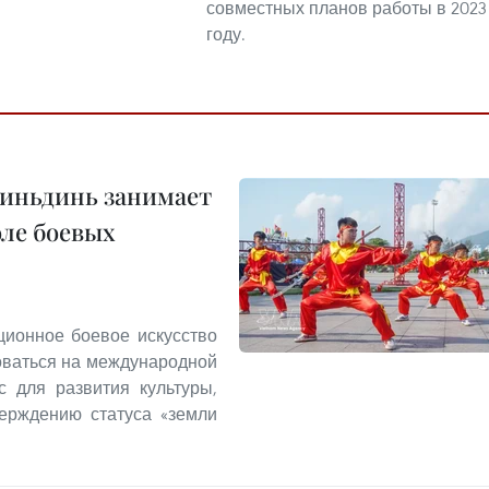
совместных планов работы в 2023
году.
Биньдинь занимает
оле боевых
ионное боевое искусство
оваться на международной
с для развития культуры,
верждению статуса «земли