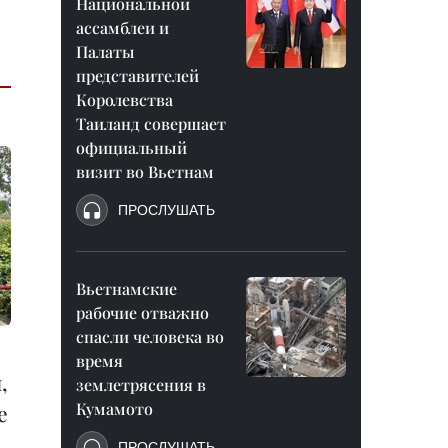
Национальной
ассамблеи и
Палаты
представителей
Королевства
Таиланд совершает
официальный
визит во Вьетнам
ПРОСЛУШАТЬ
Вьетнамские
рабочие отважно
спасли человека во
время
,
землетрясения в
Кумамото
е
ПРОСЛУШАТЬ