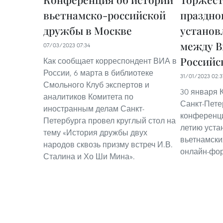
вьетнамско-российской
праздно
дружбы в Москве
установ
между В
07/03/2023 07:34
Российс
Как сообщает корреспондент ВИА в
России, 6 марта в библиотеке
31/01/2023 02:3
Смольного Клуб экспертов и
30 января 
аналитиков Комитета по
Санкт-Пете
иностранным делам Санкт-
конференци
Петербурга провел круглый стол на
летию уста
тему «История дружбы двух
вьетнамски
народов сквозь призму встреч И.В.
онлайн-фор
Сталина и Хо Ши Мина».