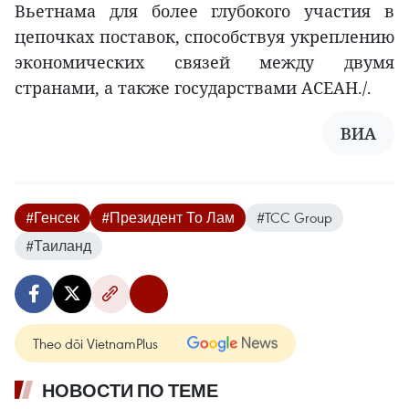
Вьетнама для более глубокого участия в
цепочках поставок, способствуя укреплению
экономических связей между двумя
странами, а также государствами АСЕАН./.
ВИА
#Генсек
#Президент То Лам
#TCC Group
#Таиланд
Theo dõi VietnamPlus
НОВОСТИ ПО ТЕМЕ