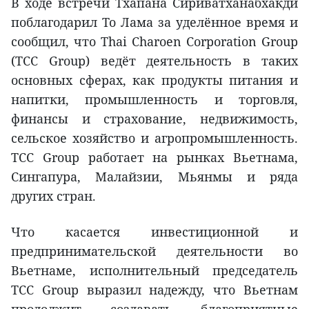
В ходе встречи Тхапана Сириватханабхакди
поблагодарил То Лама за уделённое время и
сообщил, что Thai Charoen Corporation Group
(TCC Group) ведёт деятельность в таких
основных сферах, как продукты питания и
напитки, промышленность и торговля,
финансы и страхование, недвижимость,
сельское хозяйство и агропромышленность.
TCC Group работает на рынках Вьетнама,
Сингапура, Малайзии, Мьянмы и ряда
других стран.
Что касается инвестиционной и
предпринимательской деятельности во
Вьетнаме, исполнительный председатель
TCC Group выразил надежду, что Вьетнам
продолжит создавать благоприятные