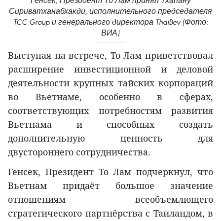
Генсек, Президент То Лам принял Тхапану
Сириватханабхакди, исполнительного председателя
TCC Group и генерального директора ThaiBev (Фото:
ВИА)
Выступая на встрече, То Лам приветствовал
расширение инвестиционной и деловой
деятельности крупных тайских корпораций
во Вьетнаме, особенно в сферах,
соответствующих потребностям развития
Вьетнама и способных создать
дополнительную ценность для
двустороннего сотрудничества.
Генсек, Президент То Лам подчеркнул, что
Вьетнам придаёт большое значение
отношениям всеобъемлющего
стратегического партнёрства с Таиландом, в