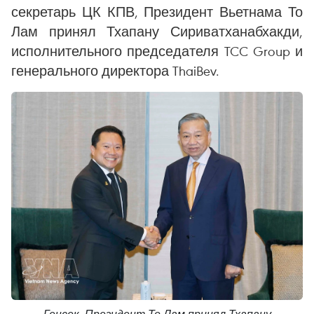
секретарь ЦК КПВ, Президент Вьетнама То
Лам принял Тхапану Сириватханабхакди,
исполнительного председателя TCC Group и
генерального директора ThaiBev.