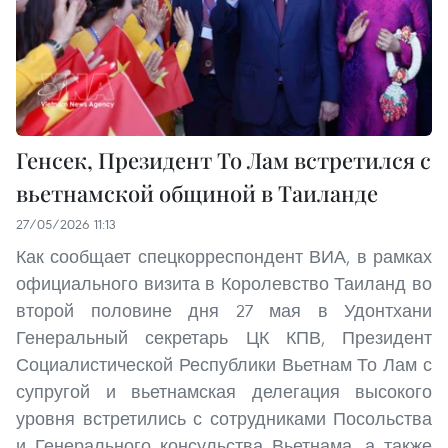
Генсек, Президент То Лам встретился с
вьетнамской общиной в Таиланде
27/05/2026 11:13
Как сообщает спецкорреспондент ВИА, в рамках
официального визита в Королевство Таиланд во
второй половине дня 27 мая в Удонтхани
Генеральный секретарь ЦК КПВ, Президент
Социалистической Республики Вьетнам То Лам с
супругой и вьетнамская делегация высокого
уровня встретились с сотрудниками Посольства
и Генерального консульства Вьетнама, а также