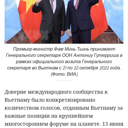
Премьер-министр Фам Минь Тьинь принимает
Генерального секретаря ООН Антониу Гутерриша в
рамках официального визита Генерального
секретаря во Вьетнам с 21 по 22 октября 2022 года.
(Фото: ВИА)
Доверие международного сообщества к
Вьетнаму было конкретизировано
количеством голосов, отданным Вьетнаму за
важные позиции на крупнейшем
многостороннем форуме на планете. 13 июня