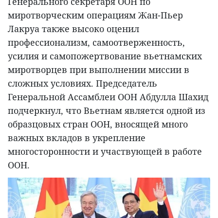
Генерального секретаря ООН по
миротворческим операциям Жан-Пьер
Лакруа также высоко оценил
профессионализм, самоотверженность,
усилия и самопожертвование вьетнамских
миротворцев при выполнении миссии в
сложных условиях. Председатель
Генеральной Ассамблеи ООН Абдулла Шахид
подчеркнул, что Вьетнам является одной из
образцовых стран ООН, вносящей много
важных вкладов в укрепление
многосторонности и участвующей в работе
ООН.