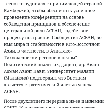
тесно сотрудничая с принимающей страной
Камбоджей, чтобы обеспечить успешное
проведение конференции на основе
соблюдения принципов и обеспечение
центральной роли АСЕАН, содействие
процессу построения Сообщества АСЕАН, во
имя мира и стабильности в Юго-Восточной
Азии, в частности, в Азиатско-
Тихоокеанском регионе в целом".
Политический аналитик, доцент, д-р Аванг
Азман Аванг Пави, Университет Малайи
(Малайзия) подтвердил, что Вьетнам
является стратегической частью успеха
АСЕАН.
После двухлетнего перерыва из-за пандемии
COVID-19 двусторонняя дипломатическая