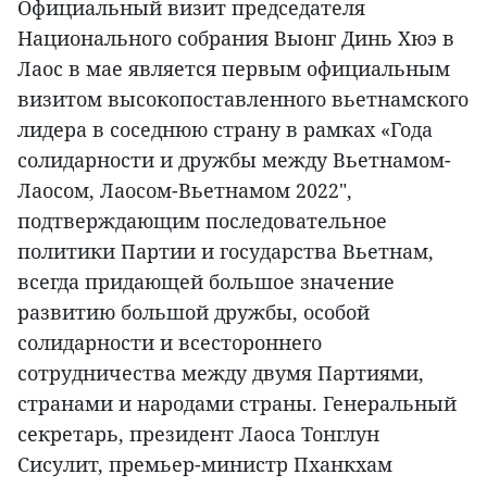
Официальный визит председателя
Национального собрания Выонг Динь Хюэ в
Лаос в мае является первым официальным
визитом высокопоставленного вьетнамского
лидера в соседнюю страну в рамках «Года
солидарности и дружбы между Вьетнамом-
Лаосом, Лаосом-Вьетнамом 2022",
подтверждающим последовательное
политики Партии и государства Вьетнам,
всегда придающей большое значение
развитию большой дружбы, особой
солидарности и всестороннего
сотрудничества между двумя Партиями,
странами и народами страны. Генеральный
секретарь, президент Лаоса Тонглун
Сисулит, премьер-министр Пханкхам