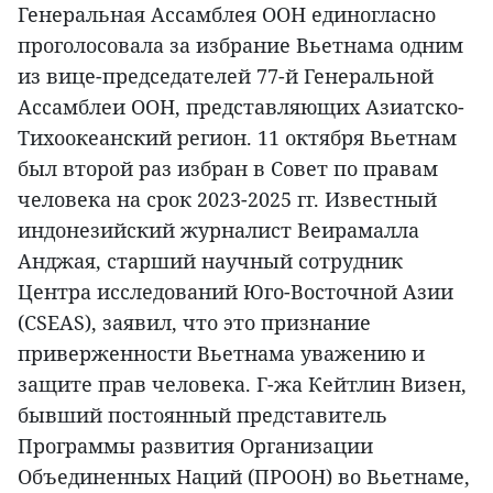
Генеральная Ассамблея ООН единогласно
проголосовала за избрание Вьетнама одним
из вице-председателей 77-й Генеральной
Ассамблеи ООН, представляющих Азиатско-
Тихоокеанский регион. 11 октября Вьетнам
был второй раз избран в Совет по правам
человека на срок 2023-2025 гг. Известный
индонезийский журналист Веирамалла
Анджая, старший научный сотрудник
Центра исследований Юго-Восточной Азии
(CSEAS), заявил, что это признание
приверженности Вьетнама уважению и
защите прав человека. Г-жа Кейтлин Визен,
бывший постоянный представитель
Программы развития Организации
Объединенных Наций (ПРООН) во Вьетнаме,