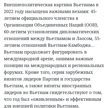
Внешнеполитическая картина Вьетнама в
2022 году насыщена важными вехами: 45-
летием официального членства в
Организации Объединенных Наций (ООН),
60-летием установления дипломатических
отношений между Вьетнамом и Лаосом, 55-
летием отношений Вьетнам-Камбоджа…
Вьетнам продолжает фигурировать в
международной арене, занимая важные
позиции на международных и региональных
форумах. Кроме того, серия зарубежных
визитов лидеров Партии и государства
Вьетнам, а также визиты иностранных
лидеров во Вьетнам свидетельствуют о том,
что год был «оживленным» и эффективным
для внешней политики Вьетнама.