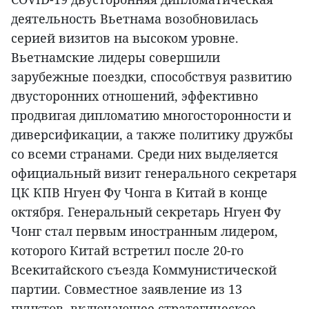
деятельность Вьетнама возобновилась
серией визитов на высоком уровне.
Вьетнамские лидеры совершили
зарубежные поездки, способствуя развитию
двусторонних отношений, эффективно
продвигая дипломатию многосторонности и
диверсификации, а также политику дружбы
со всеми странами. Среди них выделяется
официальный визит генерального секретаря
ЦК КПВ Нгуен Фу Чонга в Китай в конце
октября. Генеральный секретарь Нгуен Фу
Чонг стал первым иностранным лидером,
которого Китай встретил после 20-го
Всекитайского съезда Коммунистической
партии. Совместное заявление из 13
пунктов, включающее стратегическое