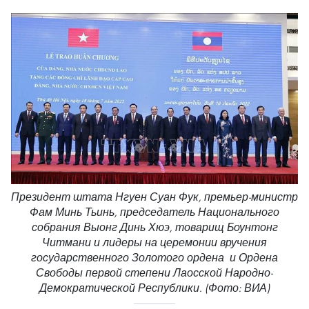
Президент штата Нгуен Суан Фук, премьер-министр
Фам Минь Тьинь, председатель Национального
собрания Выонг Динь Хюэ, товарищ Боунтонг
Читмани и лидеры на церемонии вручения
государственного Золотого ордена и Ордена
Свободы первой степени Лаосской Народно-
Демократической Республики. (Фото: ВИА)