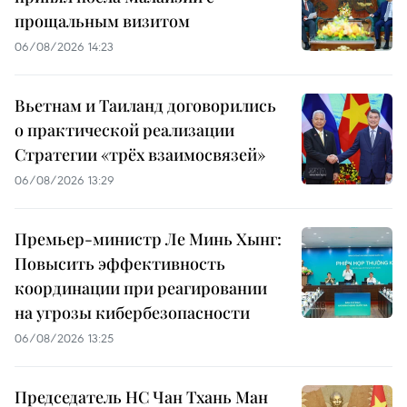
прощальным визитом
06/08/2026 14:23
Вьетнам и Таиланд договорились
о практической реализации
Стратегии «трёх взаимосвязей»
06/08/2026 13:29
Премьер-министр Ле Минь Хынг:
Повысить эффективность
координации при реагировании
на угрозы кибербезопасности
06/08/2026 13:25
Председатель НС Чан Тхань Ман