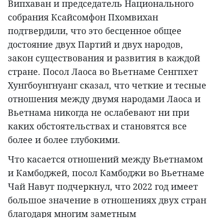
Випхаван и председатель Национального
собрания Ксайсомфон Пхомвихан
подтвердили, что это бесценное общее
достояние двух Партий и двух народов,
закон существования и развития в каждой
стране. Посол Лаоса во Вьетнаме Сенгпхет
Хунгбоунгнуанг сказал, что четкие и тесные
отношения между двумя народами Лаоса и
Вьетнама никогда не ослабевают ни при
каких обстоятельствах и становятся все
более и более глубокими.
Что касается отношений между Вьетнамом
и Камбоджей, посол Камбоджи во Вьетнаме
Чай Навут подчеркнул, что 2022 год имеет
большое значение в отношениях двух стран
благодаря многим заметным