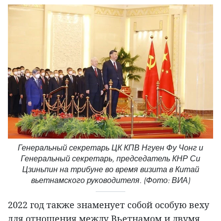
Генеральный секретарь ЦК КПВ Нгуен Фу Чонг и
Генеральный секретарь, председатель КНР Си
Цзиньпин на трибуне во время визита в Китай
вьетнамского руководителя. (Фото: ВИА)
2022 год также знаменует собой особую веху
для отношения между Вьетнамом и двумя