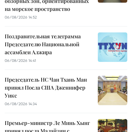
обзорных зон, ориентированных
на морское пространство
06/08/2026 14:52
Поздравительная телеграмма
Председателю Национальной
ассамблеи Алжира
06/08/2026 14:41
Председатель НС Чан Тхань Ман
принял Посла США Дженнифер
Уикс
06/08/2026 14:34
Премьер-министр Ле Минь Хынг
принял посла Малайзии с