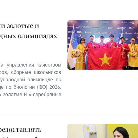
и золотые и
одных олимпиадах
та управления качеством
ров, сборные школьников
дународной олимпиаде по
 по биологии (IBO) 2026,
4 золотые и 4 серебряные
редоставлять