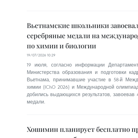
Вьетнамские школьники завоевал
серебряные медали на междунар
по химии и биологии
19/07/2026 10:29
19 июля, согласно информации Департамен
Министерства образования и подготовки кад
Вьетнама, принимавшие участие в 58-й Меж
химии (IChO 2026) и Международной олимпиаде
добились выдающихся результатов, завоевав 
медали.
Хошимин планирует бесплатно п