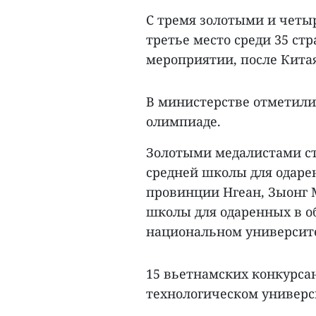
С тремя золотыми и четы
третье место среди 35 ст
мероприятии, после Китая
В министерстве отметили
олимпиаде.
Золотыми медалистами ст
средней школы для одаре
провинции Нгеан, Зыонг 
школы для одаренных в о
национальном университе
15 вьетнамских конкурса
технологическом универси