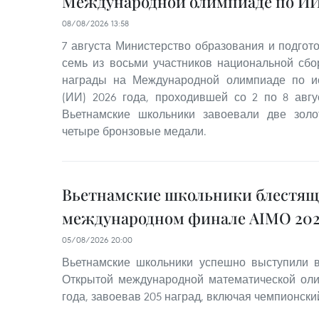
Международной олимпиаде по ИИ 
08/08/2026 13:58
7 августа Министерство образования и подгот
семь из восьми участников национальной сб
награды на Международной олимпиаде по ис
(ИИ) 2026 года, проходившей со 2 по 8 авгус
Вьетнамские школьники завоевали две зол
четыре бронзовые медали.
Вьетнамские школьники блестящ
международном финале AIMO 202
05/08/2026 20:00
Вьетнамские школьники успешно выступили
Открытой международной математической оли
года, завоевав 205 наград, включая чемпионский