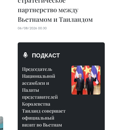
стратегическое
партнерство между
Вьетнамом и Таиландом
06/08/2026 00:30
ПОДКАСТ
Председатель
Национальной
ассамблеи и
Палаты
представителей
Королевства
Таиланд совершает
официальный
визит во Вьетнам