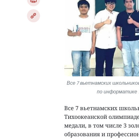
Все 7 вьетнамских школьнико
по информатике (
Все 7 вьетнамских школь
Тихоокеанской олимпиаде 
медали, в том числе 3 зо
образования и профессио