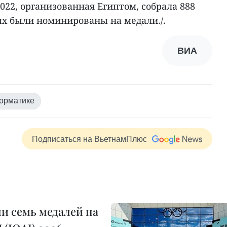
22, организованная Египтом, собрала 888
ых были номинированы на медали./.
ВИА
орматике
Подписаться на ВьетнамПлюс
и семь медалей на