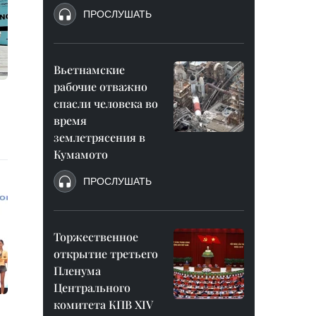
ПРОСЛУШАТЬ
Вьетнамские
рабочие отважно
спасли человека во
время
землетрясения в
Кумамото
ПРОСЛУШАТЬ
Торжественное
открытие третьего
Пленума
Центрального
комитета КПВ XIV