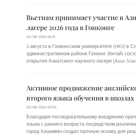
Вьетнам принимает участие в Аз
лагере 2026 года в Гонконге
04/08/2026 04:41
3 августа в Гонконгском университете (HKU) в 
административном районе Гонконг (Китай) сос
открытия Азиатского научного лагеря (Asian Scie
Активное продвижение английско
второго языка обучения в школах
02/08/2026 03:00
Благодаря последовательному внедрению преп
языка с раннего возраста посредством различн
город Хошимин создал прочную основу для реа