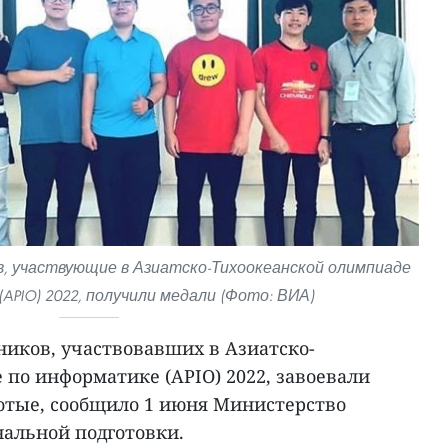
в, участвующие в Азиатско-Тихоокеанской олимпиаде
APIO) 2022, получили медали (Фото: ВИА)
ников, участвовавших в Азиатско-
по информатике (APIO) 2022, завоевали
лотые, сообщило 1 июня Министерство
нальной подготовки.