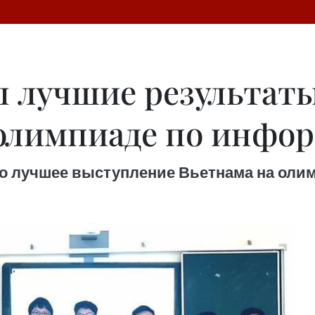
л лучшие результаты
олимпиаде по инфо
то лучшее выступление Вьетнама на оли