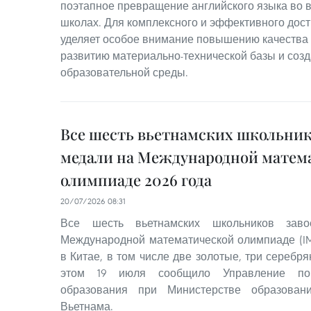
поэтапное превращение английского языка во в
школах. Для комплексного и эффективного дост
уделяет особое внимание повышению качества 
развитию материально-технической базы и соз
образовательной среды.
Все шесть вьетнамских школьник
медали на Международной матем
олимпиаде 2026 года
20/07/2026 08:31
Все шесть вьетнамских школьников зав
Международной математической олимпиаде (I
в Китае, в том числе две золотые, три серебр
этом 19 июля сообщило Управление по 
образования при Министерстве образован
Вьетнама.