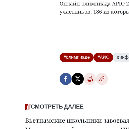
Онлайн-олимпиада APIO 20
участников, 186 из котор
#олимпиаде
#APIO
#инф
СМОТРЕТЬ ДАЛЕЕ
Вьетнамские школьники завоевал