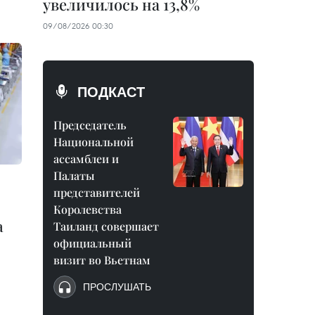
увеличилось на 13,8%
09/08/2026 00:30
ПОДКАСТ
Председатель
Национальной
ассамблеи и
Палаты
представителей
Королевства
а
Таиланд совершает
официальный
визит во Вьетнам
ПРОСЛУШАТЬ