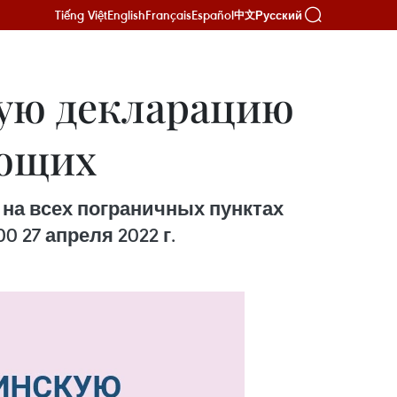
Tiếng Việt
English
Français
Español
Русский
中文
ую декларацию
ающих
на всех пограничных пунктах
 27 апреля 2022 г.