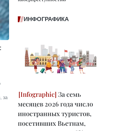
ИНФОГРАФИКА
:
о
За семь
, за
месяцев 2026 года число
иностранных туристов,
посетивших Вьетнам,