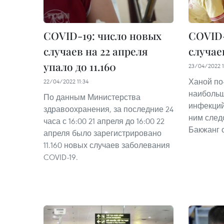
COVID-19: число новых
COVID-
случаев на 22 апреля
случае
упало до 11.160
23/04/2022 1
Ханой по
22/04/2022 11:34
наибольш
По данным Министерства
инфекций 
здравоохранения, за последние 24
ним следо
часа с 16:00 21 апреля до 16:00 22
Бакжанг с
апреля было зарегистрировано
11.160 новых случаев заболевания
COVID-19.