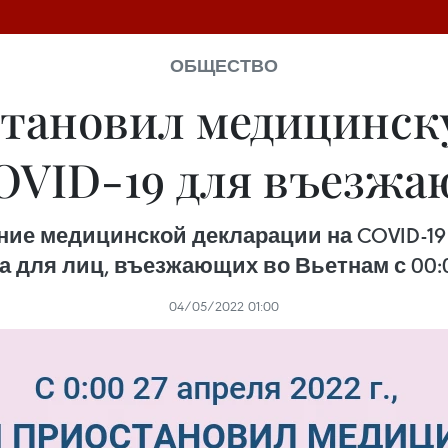
ОБЩЕСТВО
становил медицинск
OVID-19 для въезж
ие медицинской декларации на COVID-19 
 для лиц, въезжающих во Вьетнам с 00:00
04/05/2022 01:00