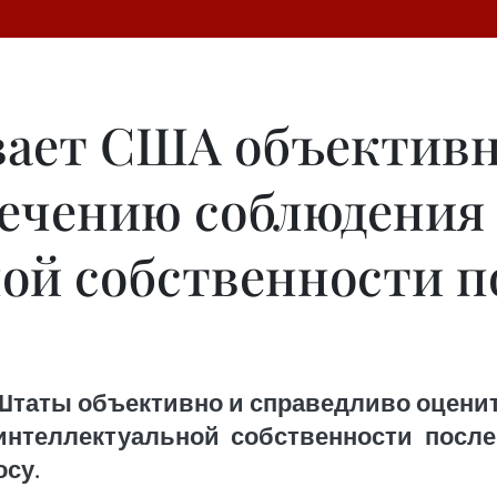
вает США объективн
печению соблюдения
ой собственности п
таты объективно и справедливо оценит
нтеллектуальной собственности после
су.