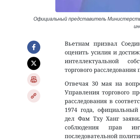
Официальный представитель Министерства
ин
Вьетнам призвал Соеди
оценить усилия и достиж
интеллектуальной соб
торгового расследования 
Отвечая 30 мая на воп
Управления торгового пр
расследования в соответ
1974 года, официальный
дел Фам Тху Ханг заяви
соблюдения прав инте
последовательной полити