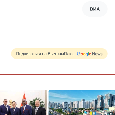
ВИА
Подписаться на ВьетнамПлюс