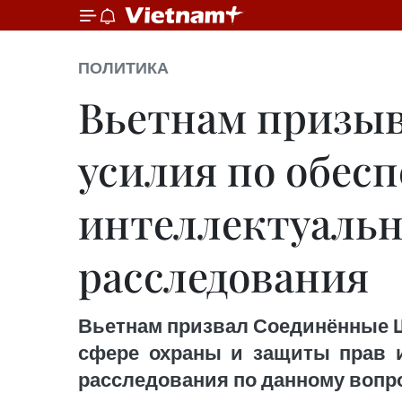
ПОЛИТИКА
Вьетнам призы
усилия по обес
интеллектуальн
расследования
Вьетнам призвал Соединённые Ш
сфере охраны и защиты прав и
расследования по данному вопро