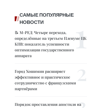
САМЫЕ ПОПУЛЯРНЫЕ
НОВОСТИ
📝 М-РЕД: Четыре перехода,
определённые на третьем Пленуме ЦК
КПВ: показатель успешности
оптимизации государственного
аппарата
Город Хошимин расширяет
эффективное и практическое
сотрудничество с французскими
партнёрами
Порядок проставления апостиля на