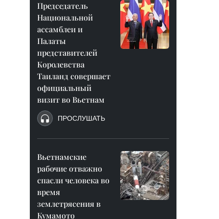
Председатель
Национальной
ассамблеи и
Палаты
представителей
Королевства
Таиланд совершает
официальный
визит во Вьетнам
ПРОСЛУШАТЬ
Вьетнамские
рабочие отважно
спасли человека во
время
землетрясения в
Кумамото