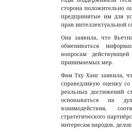
сторона положительно оц
предпринятые им для у
прав интеллектуальной с
Она заявила, что Вьетн
обмениваться информа
вопросам действующей
принимаемых мер.
Фам Тху Ханг заявила, ч
справедливую оценку с
реальных достижений ст
основываться на дух
взаимодействия, соо
стратегического партнё
интересам народов, деловы