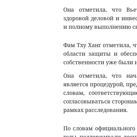
Она отметила, что Вь
здоровой деловой и инв
и полному выполнению св
Фам Тху Ханг отметила, ч
области защиты и обесп
собственности уже были и
Она отметила, что нач
является процедурой, пр
словам, соответствующ
согласовываться сторона
рамках расследования.
По словам официального 
годы поддерживали тесн