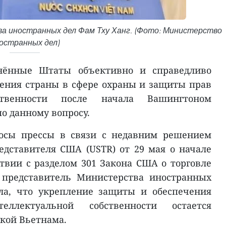
 иностранных дел Фам Тху Ханг. (Фото: Министерство
остранных дел)
нённые Штаты объективно и справедливо
ения страны в сфере охраны и защиты прав
ственности после начала Вашингтоном
по данному вопросу.
росы прессы в связи с недавним решением
едставителя США (USTR) от 29 мая о начале
ствии с разделом 301 Закона США о торговле
 представитель Министерства иностранных
ла, что укрепление защиты и обеспечения
ллектуальной собственности остается
кой Вьетнама.