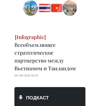
Всеобъемлющее
стратегическое
партнерство между
Вьетнамом и Таиландом
06/08/2026 00:30
ПОДКАСТ