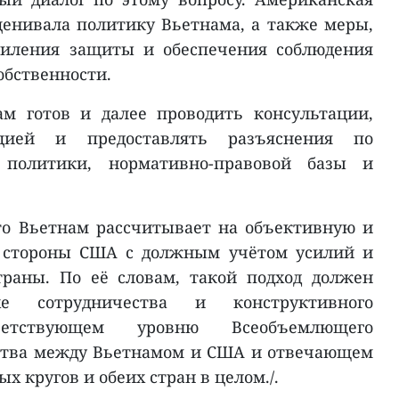
енивала политику Вьетнама, а также меры,
силения защиты и обеспечения соблюдения
обственности.
ам готов и далее проводить консультации,
цией и предоставлять разъяснения по
 политики, нормативно-правовой базы и
то Вьетнам рассчитывает на объективную и
о стороны США с должным учётом усилий и
раны. По её словам, такой подход должен
е сотрудничества и конструктивного
тветствующем уровню Всеобъемлющего
рства между Вьетнамом и США и отвечающем
х кругов и обеих стран в целом./.