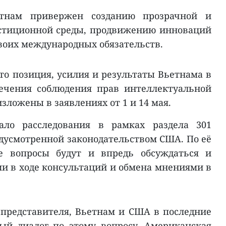
етнам привержен созданию прозрачной и
естиционной среды, продвижению инноваций
оих международных обязательств.
то позиция, усилия и результаты Вьетнама в
ечения соблюдения прав интеллектуальной
зложены в заявлениях от 1 и 14 мая.
ало расследования в рамках раздела 301
едусмотренной законодательством США. По её
ие вопросы будут и впредь обсуждаться и
ми в ходе консультаций и обмена мнениями в
представителя, Вьетнам и США в последние
ый диалог по этому вопросу. Американская