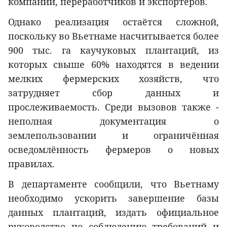
компании, переработчиков и экспортёров.
Однако реализация остаётся сложной,
поскольку во Вьетнаме насчитывается более
900 тыс. га каучуковых плантаций, из
которых свыше 60% находятся в ведении
мелких фермерских хозяйств, что
затрудняет сбор данных и
прослеживаемость. Среди вызовов также -
неполная документация о
землепользовании и ограничённая
осведомлённость фермеров о новых
правилах.
В департаменте сообщили, что Вьетнаму
необходимо ускорить завершение базы
данных плантаций, издать официальное
руководство по соблюдению требований и