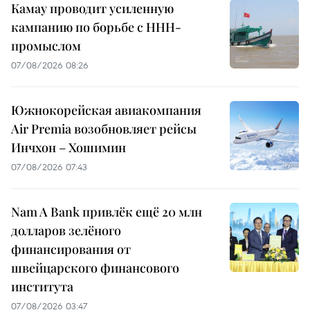
Камау проводит усиленную
кампанию по борьбе с ННН-
промыслом
07/08/2026 08:26
Южнокорейская авиакомпания
Air Premia возобновляет рейсы
Инчхон – Хошимин
07/08/2026 07:43
Nam A Bank привлёк ещё 20 млн
долларов зелёного
финансирования от
швейцарского финансового
института
07/08/2026 03:47