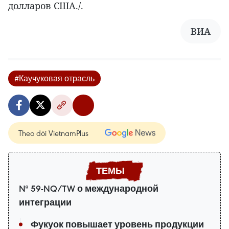
долларов США./.
ВИА
#Каучуковая отрасль
Theo dõi VietnamPlus
№ 59-NQ/TW о международной
интеграции
Фукуок повышает уровень продукции