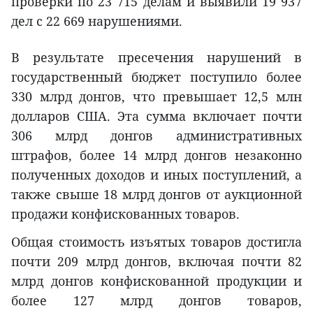
проверки по 23 715 делам и выявили 19 937
дел с 22 669 нарушениями.
В результате пресечения нарушений в
государственный бюджет поступило более
330 млрд донгов, что превышает 12,5 млн
долларов США. Эта сумма включает почти
306 млрд донгов административных
штрафов, более 14 млрд донгов незаконно
полученных доходов и иных поступлений, а
также свыше 18 млрд донгов от аукционной
продажи конфискованных товаров.
Общая стоимость изъятых товаров достигла
почти 209 млрд донгов, включая почти 82
млрд донгов конфискованной продукции и
более 127 млрд донгов товаров,